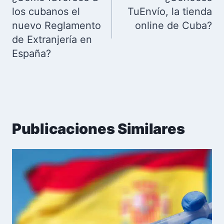
entradas
los cubanos el
TuEnvío, la tienda
nuevo Reglamento
online de Cuba?
de Extranjería en
España?
Publicaciones Similares