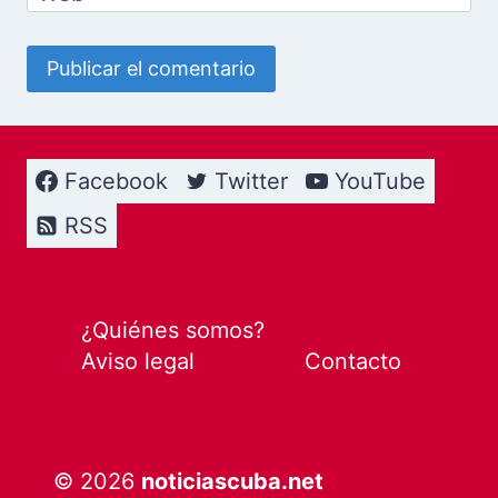
Facebook
Twitter
YouTube
RSS
¿Quiénes somos?
Aviso legal
Contacto
© 2026
noticiascuba.net