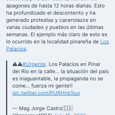
apagones de hasta 12 horas diarias. Esto
ha profundizado el descontento y ha
generado protestas y cacerolazos en
varias ciudades y pueblos en las últimas
semanas. El ejemplo más claro de esto es
lo ocurrido en la localidad pinareña de
Los
Palacios
.
⚠️⚠️
#Urgente
. Los Palacios en Pinar
del Río en la calle… la situación del país
es inaguantable, la propaganda no se
come… fuerza mi gente!!
pic.twitter.com/PURHnb1luv
— Mag Jorge Castro🇨🇺