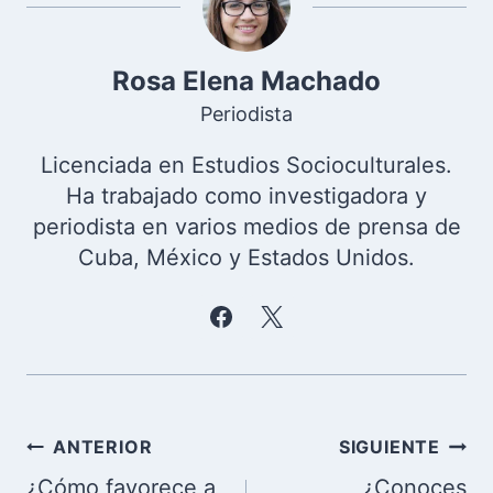
Rosa Elena Machado
Periodista
Licenciada en Estudios Socioculturales.
Ha trabajado como investigadora y
periodista en varios medios de prensa de
Cuba, México y Estados Unidos.
Navegación
ANTERIOR
SIGUIENTE
de
¿Cómo favorece a
¿Conoces