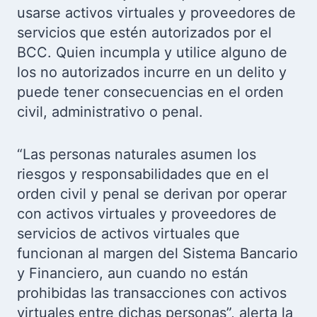
usarse activos virtuales y proveedores de
servicios que estén autorizados por el
BCC. Quien incumpla y utilice alguno de
los no autorizados incurre en un delito y
puede tener consecuencias en el orden
civil, administrativo o penal.
“Las personas naturales asumen los
riesgos y responsabilidades que en el
orden civil y penal se derivan por operar
con activos virtuales y proveedores de
servicios de activos virtuales que
funcionan al margen del Sistema Bancario
y Financiero, aun cuando no están
prohibidas las transacciones con activos
virtuales entre dichas personas”, alerta la