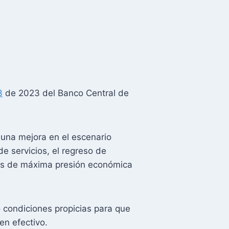
3
de 2023 del Banco Central de
 una mejora en el escenario
e servicios, el regreso de
idas de máxima presión económica
 condiciones propicias para que
en efectivo.