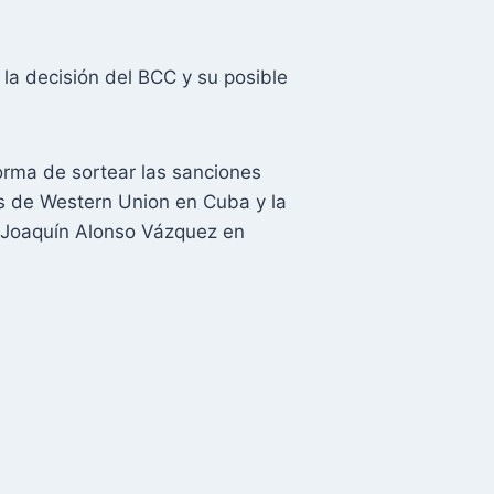
la decisión del BCC y su posible
orma de sortear las sanciones
ios de Western Union en Cuba y la
ó Joaquín Alonso Vázquez en