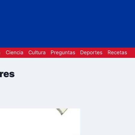
a
Ciencia
Cultura
Preguntas
Deportes
Recetas
res