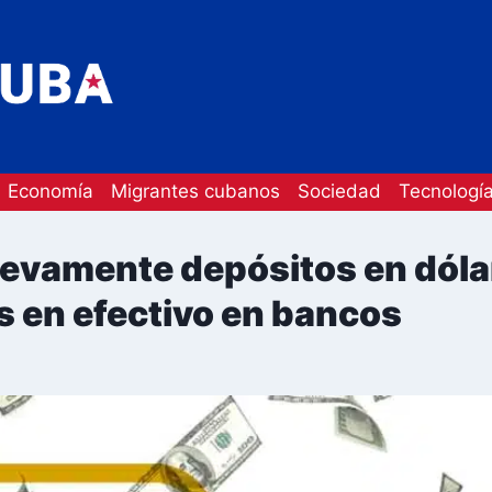
Economía
Migrantes cubanos
Sociedad
Tecnologí
evamente depósitos en dóla
 en efectivo en bancos