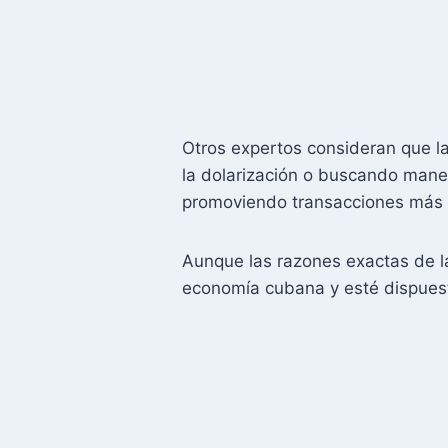
Otros expertos consideran que la
la dolarización o buscando manera
promoviendo transacciones más c
Aunque las razones exactas de l
economía cubana y esté dispuesto