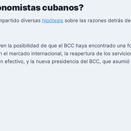
conomistas cubanos?
mpartido diversas
hipótesis
sobre las razones detrás de 
.
yen la posibilidad de que el BCC haya encontrado una f
n el mercado internacional, la reapertura de los servic
n efectivo, y la nueva presidencia del BCC, que asumi