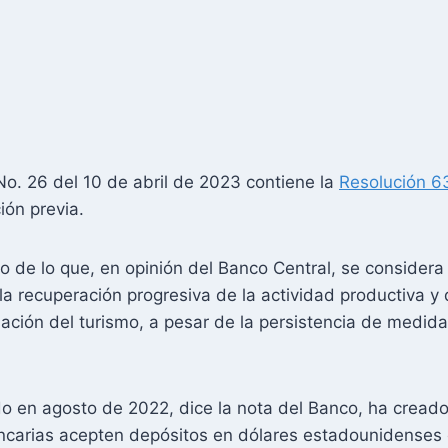
 No. 26 del 10 de abril de 2023 contiene la
Resolución 6
ión previa.
to de lo que, en opinión del Banco Central, se considera
a recuperación progresiva de la actividad productiva y d
udación del turismo, a pesar de la persistencia de med
o en agosto de 2022, dice la nota del Banco, ha creado
bancarias acepten depósitos en dólares estadounidenses 