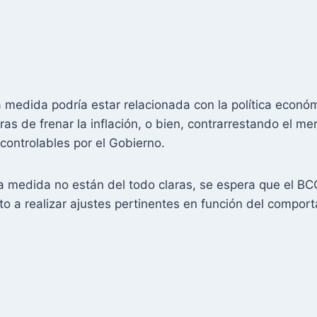
 medida podría estar relacionada con la política econó
s de frenar la inflación, o bien, contrarrestando el me
ontrolables por el Gobierno.
a medida no están del todo claras, se espera que el BC
 a realizar ajustes pertinentes en función del comport