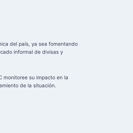
mica del país, ya sea fomentando
rcado informal de divisas y
C monitoree su impacto en la
amiento de la situación.