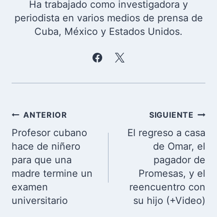
Ha trabajado como investigadora y
periodista en varios medios de prensa de
Cuba, México y Estados Unidos.
Navegación
ANTERIOR
SIGUIENTE
de
Profesor cubano
El regreso a casa
entradas
hace de niñero
de Omar, el
para que una
pagador de
madre termine un
Promesas, y el
examen
reencuentro con
universitario
su hijo (+Video)