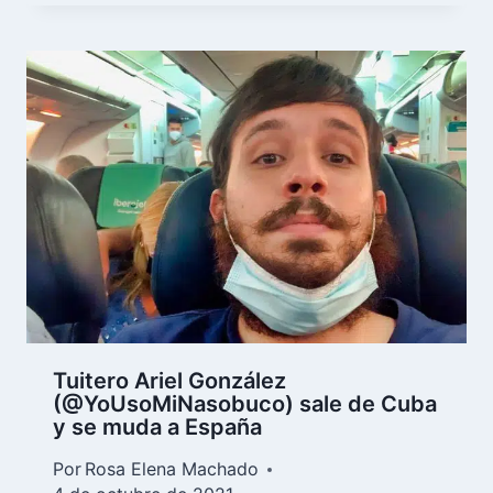
Tuitero Ariel González
(@YoUsoMiNasobuco) sale de Cuba
y se muda a España
Por
Rosa Elena Machado