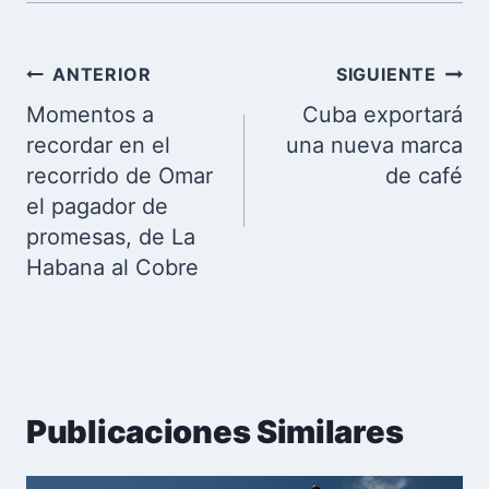
Navegación
ANTERIOR
SIGUIENTE
de
Momentos a
Cuba exportará
entradas
recordar en el
una nueva marca
recorrido de Omar
de café
el pagador de
promesas, de La
Habana al Cobre
Publicaciones Similares