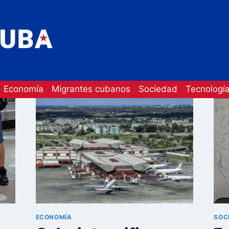
Economía
Migrantes cubanos
Sociedad
Tecnologí
ECONOMÍA
SOC