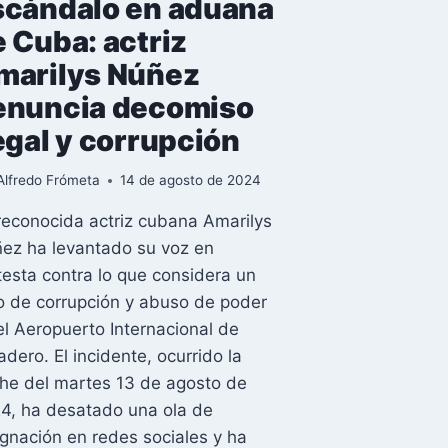
scándalo en aduana
 Cuba: actriz
marilys Núñez
enuncia decomiso
egal y corrupción
Alfredo Frómeta
14 de agosto de 2024
reconocida actriz cubana Amarilys
ez ha levantado su voz en
testa contra lo que considera un
o de corrupción y abuso de poder
el Aeropuerto Internacional de
adero. El incidente, ocurrido la
he del martes 13 de agosto de
4, ha desatado una ola de
ignación en redes sociales y ha