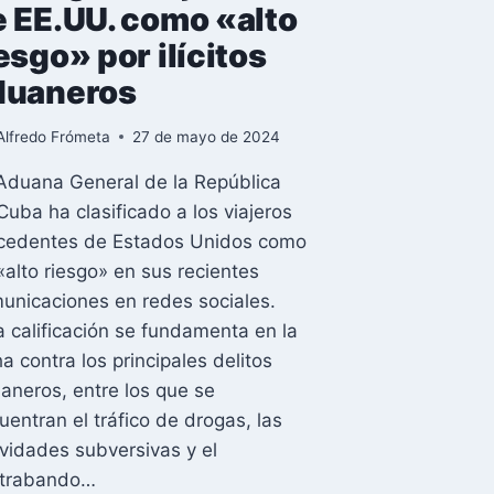
e EE.UU. como «alto
esgo» por ilícitos
duaneros
Alfredo Frómeta
27 de mayo de 2024
Aduana General de la República
Cuba ha clasificado a los viajeros
cedentes de Estados Unidos como
«alto riesgo» en sus recientes
unicaciones en redes sociales.
a calificación se fundamenta en la
ha contra los principales delitos
aneros, entre los que se
uentran el tráfico de drogas, las
ividades subversivas y el
trabando…