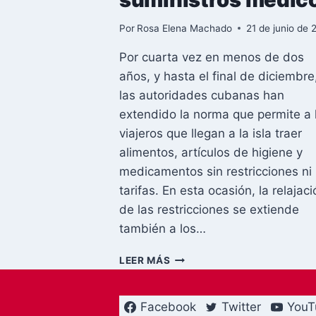
Por
Rosa Elena Machado
21 de junio de
Por cuarta vez en menos de dos
años, y hasta el final de diciembre
las autoridades cubanas han
extendido la norma que permite a 
viajeros que llegan a la isla traer
alimentos, artículos de higiene y
medicamentos sin restricciones ni
tarifas. En esta ocasión, la relajaci
de las restricciones se extiende
también a los…
CUBA
LEER MÁS
ABRE
LA
PUERTA
Facebook
Twitter
YouT
A