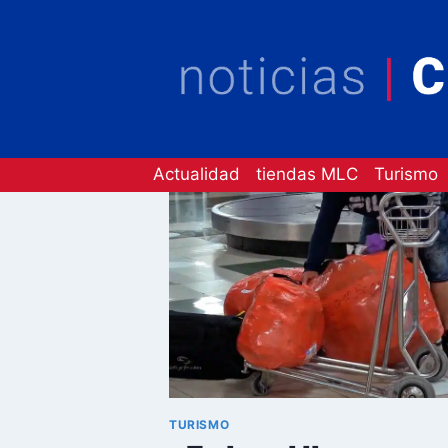
Saltar
al
contenido
Actualidad
tiendas MLC
Turismo
TURISMO