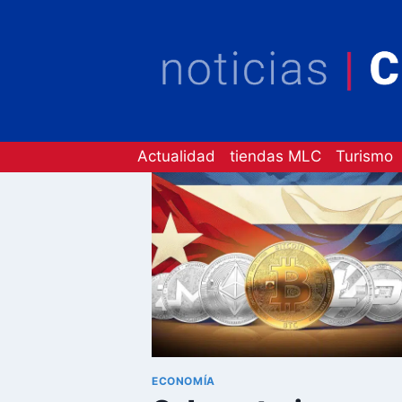
Saltar
al
contenido
Actualidad
tiendas MLC
Turismo
ECONOMÍA