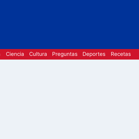
a
Ciencia
Cultura
Preguntas
Deportes
Recetas