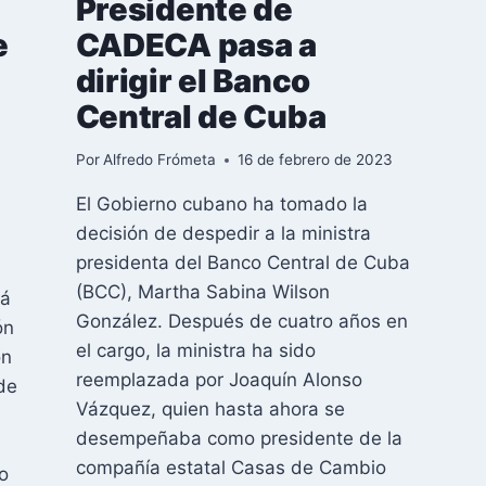
Presidente de
e
CADECA pasa a
dirigir el Banco
Central de Cuba
Por
Alfredo Frómeta
16 de febrero de 2023
El Gobierno cubano ha tomado la
decisión de despedir a la ministra
presidenta del Banco Central de Cuba
(BCC), Martha Sabina Wilson
tá
González. Después de cuatro años en
ón
el cargo, la ministra ha sido
ón
reemplazada por Joaquín Alonso
de
Vázquez, quien hasta ahora se
desempeñaba como presidente de la
compañía estatal Casas de Cambio
o