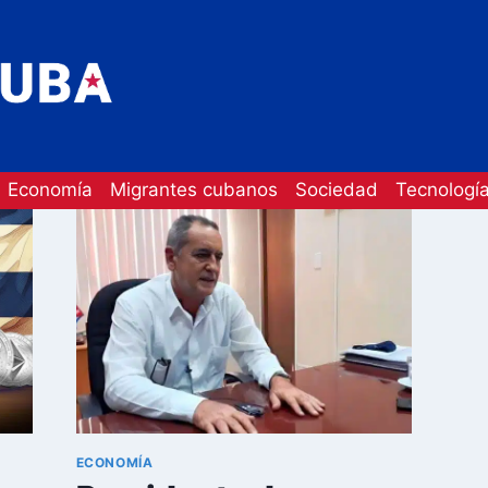
Economía
Migrantes cubanos
Sociedad
Tecnologí
ECONOMÍA