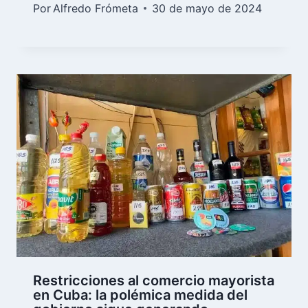
Por
Alfredo Frómeta
30 de mayo de 2024
Restricciones al comercio mayorista
en Cuba: la polémica medida del