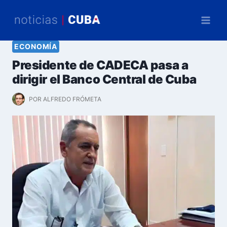
Saltar
al
contenido
ECONOMÍA
Presidente de CADECA pasa a
dirigir el Banco Central de Cuba
POR
ALFREDO FRÓMETA