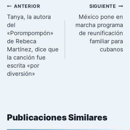
Navegación
ANTERIOR
SIGUIENTE
de
Tanya, la autora
México pone en
entradas
del
marcha programa
«Porompompón»
de reunificación
de Rebeca
familiar para
Martínez, dice que
cubanos
la canción fue
escrita «por
diversión»
Publicaciones Similares