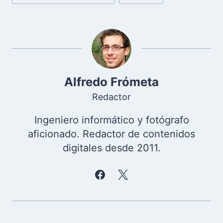
de
la
entrada:
Alfredo Frómeta
Redactor
Ingeniero informático y fotógrafo
aficionado. Redactor de contenidos
digitales desde 2011.