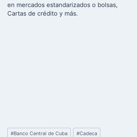
en mercados estandarizados o bolsas,
Cartas de crédito y más.
Etiquetas
#
Banco Central de Cuba
#
Cadeca