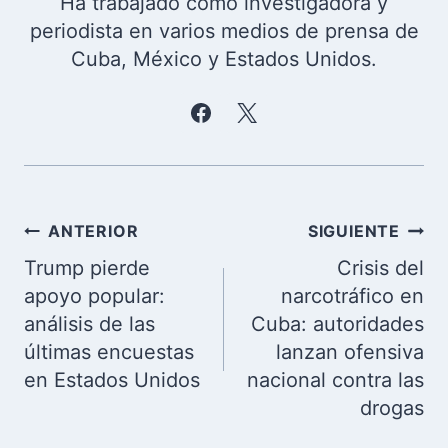
Ha trabajado como investigadora y
periodista en varios medios de prensa de
Cuba, México y Estados Unidos.
Navegación
ANTERIOR
SIGUIENTE
de
Trump pierde
Crisis del
entradas
apoyo popular:
narcotráfico en
análisis de las
Cuba: autoridades
últimas encuestas
lanzan ofensiva
en Estados Unidos
nacional contra las
drogas