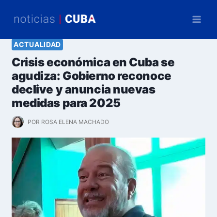
Saltar
al
contenido
ACTUALIDAD
Crisis económica en Cuba se
agudiza: Gobierno reconoce
declive y anuncia nuevas
medidas para 2025
POR
ROSA ELENA MACHADO