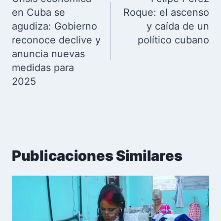
entradas
en Cuba se
Roque: el ascenso
agudiza: Gobierno
y caída de un
reconoce declive y
político cubano
anuncia nuevas
medidas para
2025
Publicaciones Similares