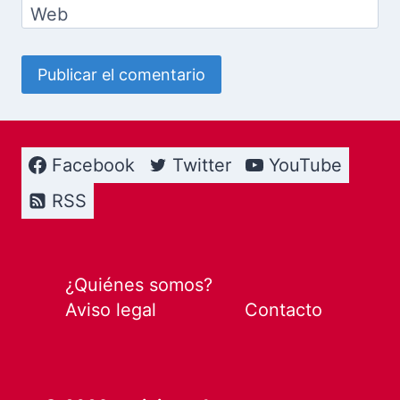
Web
Facebook
Twitter
YouTube
RSS
¿Quiénes somos?
Aviso legal
Contacto