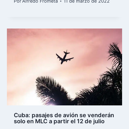
Por
Alfredo Frómeta
11 de marzo de 2022
Cuba: pasajes de avión se venderán
solo en MLC a partir el 12 de julio