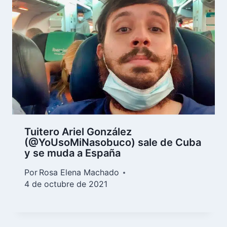
Tuitero Ariel González
(@YoUsoMiNasobuco) sale de Cuba
y se muda a España
Por
Rosa Elena Machado
4 de octubre de 2021