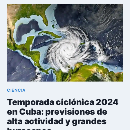
BERYL
AMENAZA
CON
CONVERTIRSE
EN
HURACÁN
EN
SU
TRAYECTORIA
HACIA
CUBA
CIENCIA
Temporada ciclónica 2024
en Cuba: previsiones de
alta actividad y grandes