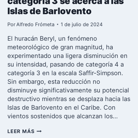
categoría 3 se acerca a las
Islas de Barlovento
Por
Alfredo Frómeta
1 de julio de 2024
El huracán Beryl, un fenómeno
meteorológico de gran magnitud, ha
experimentado una ligera disminución en
su intensidad, pasando de categoría 4 a
categoría 3 en la escala Saffir-Simpson.
Sin embargo, esta reducción no
disminuye significativamente su potencial
destructivo mientras se desplaza hacia las
Islas de Barlovento en el Caribe. Con
vientos sostenidos que alcanzan los…
BERYL:
LEER MÁS
PODEROSO