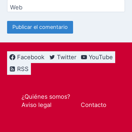
Web
Facebook
Twitter
YouTube
RSS
¿Quiénes somos?
Aviso legal
Contacto