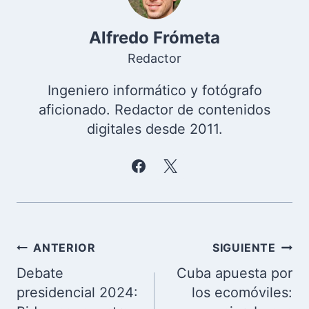
Alfredo Frómeta
Redactor
Ingeniero informático y fotógrafo
aficionado. Redactor de contenidos
digitales desde 2011.
Navegación
ANTERIOR
SIGUIENTE
de
Debate
Cuba apuesta por
entradas
presidencial 2024:
los ecomóviles: