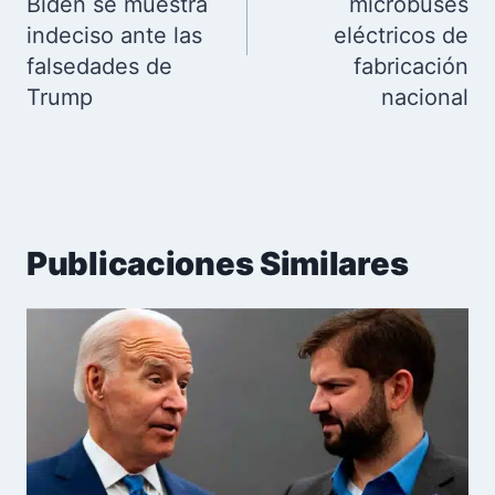
Biden se muestra
microbuses
indeciso ante las
eléctricos de
falsedades de
fabricación
Trump
nacional
Publicaciones Similares