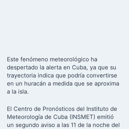
Este fenómeno meteorológico ha
despertado la alerta en Cuba, ya que su
trayectoria indica que podría convertirse
en un huracán a medida que se aproxima
a la isla.
El Centro de Pronósticos del Instituto de
Meteorología de Cuba (INSMET) emitió
un segundo aviso a las 11 de la noche del