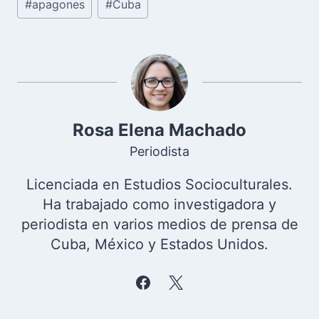
#
apagones
#
Cuba
de
la
entrada:
Rosa Elena Machado
Periodista
Licenciada en Estudios Socioculturales.
Ha trabajado como investigadora y
periodista en varios medios de prensa de
Cuba, México y Estados Unidos.