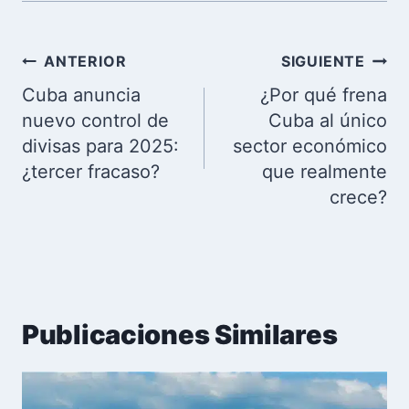
Navegación
ANTERIOR
SIGUIENTE
de
Cuba anuncia
¿Por qué frena
entradas
nuevo control de
Cuba al único
divisas para 2025:
sector económico
¿tercer fracaso?
que realmente
crece?
Publicaciones Similares