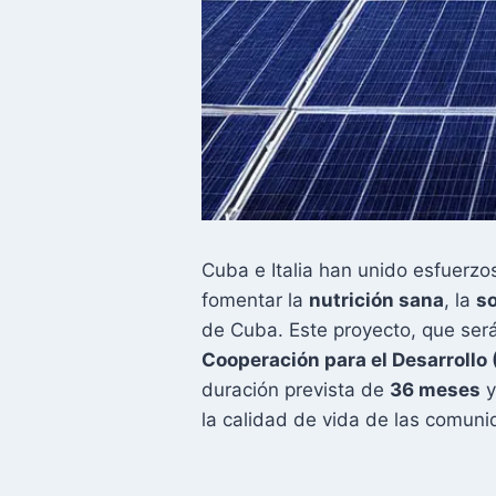
Cuba e Italia han unido esfuerzo
fomentar la
nutrición sana
, la
so
de Cuba. Este proyecto, que ser
Cooperación para el Desarrollo
duración prevista de
36 meses
y
la calidad de vida de las comuni