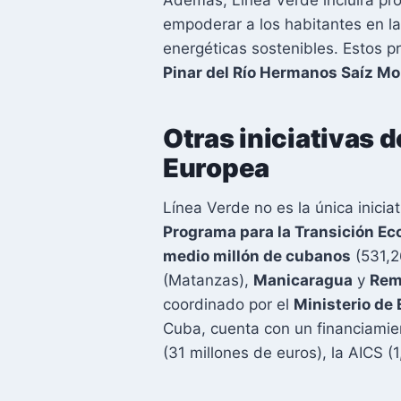
empoderar a los habitantes en la
energéticas sostenibles. Estos 
Pinar del Río Hermanos Saíz M
Otras iniciativas d
Europea
Línea Verde no es la única inicia
Programa para la Transición Ec
medio millón de cubanos
(531,2
(Matanzas),
Manicaragua
y
Rem
coordinado por el
Ministerio de 
Cuba, cuenta con un financiamie
(31 millones de euros), la AICS (