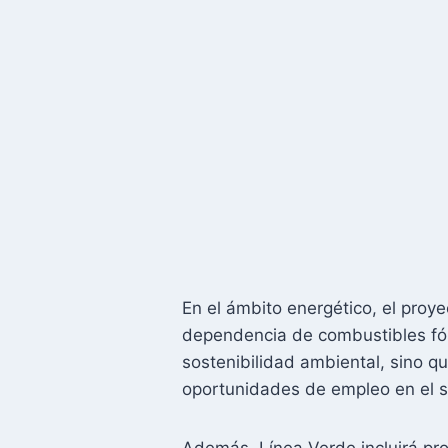
En el ámbito energético, el proy
dependencia de combustibles fósi
sostenibilidad ambiental, sino qu
oportunidades de empleo en el s
Además, Línea Verde incluirá pro