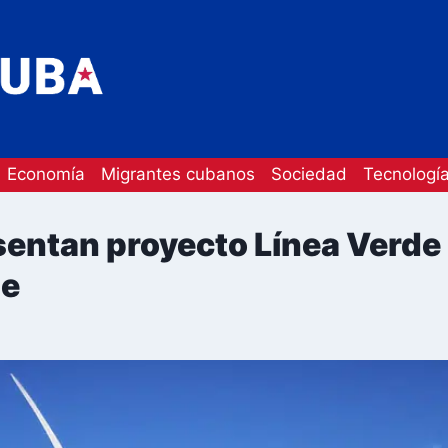
Economía
Migrantes cubanos
Sociedad
Tecnologí
esentan proyecto Línea Verde 
le