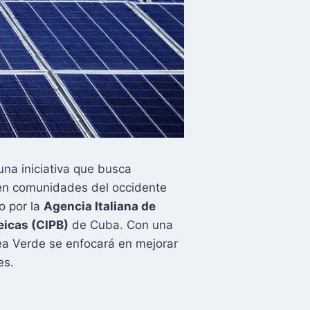
 una iniciativa que busca
n comunidades del occidente
o por la
Agencia Italiana de
eicas (CIPB)
de Cuba. Con una
nea Verde se enfocará en mejorar
es.