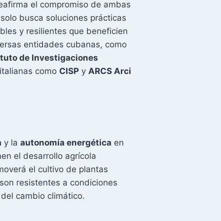
reafirma el compromiso de ambas
 solo busca soluciones prácticas
les y resilientes que beneficien
diversas entidades cubanas, como
ituto de Investigaciones
 italianas como
CISP
y
ARCS Arci
a
y la
autonomía energética
en
n el desarrollo agrícola
moverá el cultivo de plantas
son resistentes a condiciones
 del cambio climático.