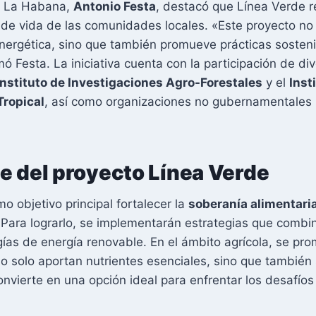
en La Habana,
Antonio Festa
, destacó que Línea Verde 
 de vida de las comunidades locales. «Este proyecto no
energética, sino que también promueve prácticas sostenib
rmó Festa. La iniciativa cuenta con la participación de 
Instituto de Investigaciones Agro-Forestales
y el
Inst
Tropical
, así como organizaciones no gubernamentales
e del proyecto Línea Verde
o objetivo principal fortalecer la
soberanía alimentari
ara lograrlo, se implementarán estrategias que combine
ías de energía renovable. En el ámbito agrícola, se pro
o solo aportan nutrientes esenciales, sino que también 
onvierte en una opción ideal para enfrentar los desafíos