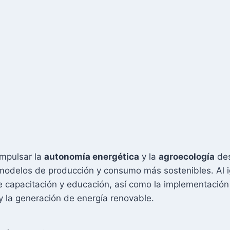
impulsar la
autonomía energética
y la
agroecología
des
 modelos de producción y consumo más sostenibles. Al i
 capacitación y educación, así como la implementación
 y la generación de energía renovable.