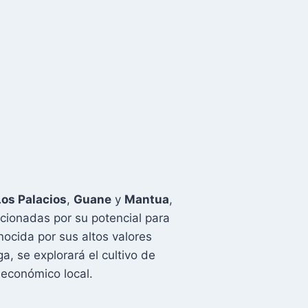
Los Palacios
,
Guane
y
Mantua
,
cionadas por su potencial para
nocida por sus altos valores
, se explorará el cultivo de
 económico local.