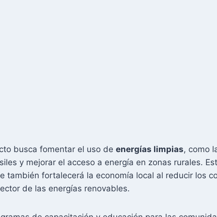
ecto busca fomentar el uso de
energías limpias
, como la
les y mejorar el acceso a energía en zonas rurales. Esto
e también fortalecerá la economía local al reducir los 
ector de las energías renovables.
gramas de capacitación y educación para las comunidad