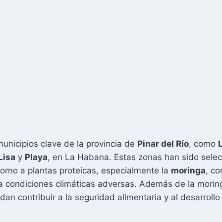
unicipios clave de la provincia de
Pinar del Río
, como
Lisa
y
Playa
, en La Habana. Estas zonas han sido selec
torno a plantas proteicas, especialmente la
moringa
, co
 a condiciones climáticas adversas. Además de la moringa
an contribuir a la seguridad alimentaria y al desarrollo