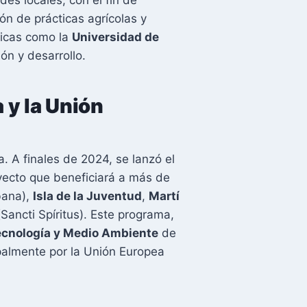
ón de prácticas agrícolas y
micas como la
Universidad de
ón y desarrollo.
 y la Unión
a. A finales de 2024, se lanzó el
yecto que beneficiará a más de
ana),
Isla de la Juventud
,
Martí
Sancti Spíritus). Este programa,
Tecnología y Medio Ambiente
de
palmente por la Unión Europea