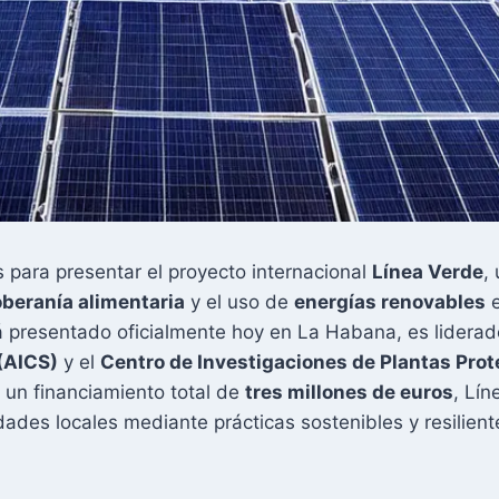
s para presentar el proyecto internacional
Línea Verde
,
beranía alimentaria
y el uso de
energías renovables
e
á presentado oficialmente hoy en La Habana, es liderad
 (AICS)
y el
Centro de Investigaciones de Plantas Prot
 un financiamiento total de
tres millones de euros
, Lí
dades locales mediante prácticas sostenibles y resilient