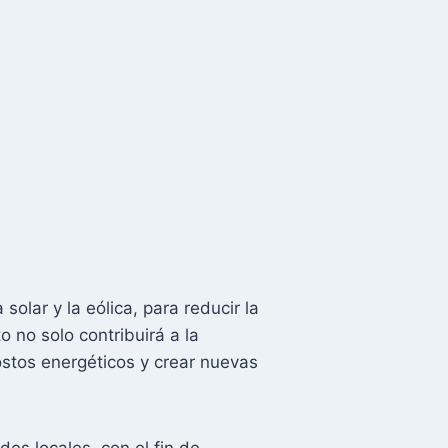
 solar y la eólica, para reducir la
 no solo contribuirá a la
costos energéticos y crear nuevas
es locales, con el fin de