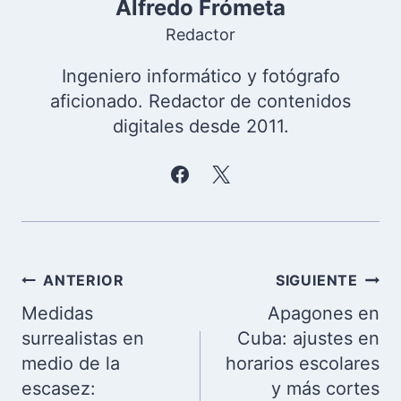
Alfredo Frómeta
Redactor
Ingeniero informático y fotógrafo
aficionado. Redactor de contenidos
digitales desde 2011.
Navegación
ANTERIOR
SIGUIENTE
de
Medidas
Apagones en
entradas
surrealistas en
Cuba: ajustes en
medio de la
horarios escolares
escasez:
y más cortes