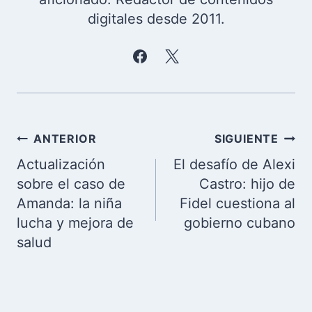
digitales desde 2011.
Navegación
ANTERIOR
SIGUIENTE
de
Actualización
El desafío de Alexi
entradas
sobre el caso de
Castro: hijo de
Amanda: la niña
Fidel cuestiona al
lucha y mejora de
gobierno cubano
salud