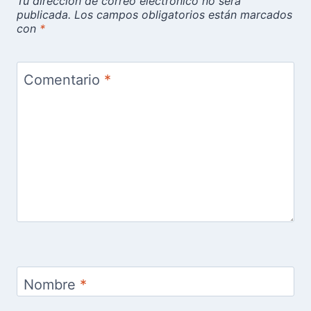
Tu dirección de correo electrónico no será
publicada.
Los campos obligatorios están marcados
con
*
Comentario
*
Nombre
*