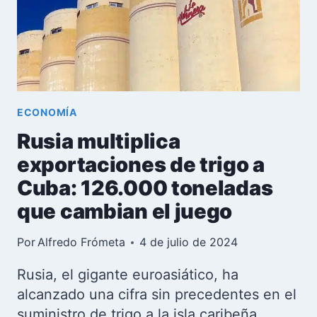
DE
LOS
APAGONES?
ECONOMÍA
Rusia multiplica
exportaciones de trigo a
Cuba: 126.000 toneladas
que cambian el juego
Por
Alfredo Frómeta
4 de julio de 2024
Rusia, el gigante euroasiático, ha
alcanzado una cifra sin precedentes en el
suministro de trigo a la isla caribeña.