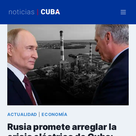
Saltar
al
contenido
ACTUALIDAD
|
ECONOMÍA
Rusia promete arreglar la