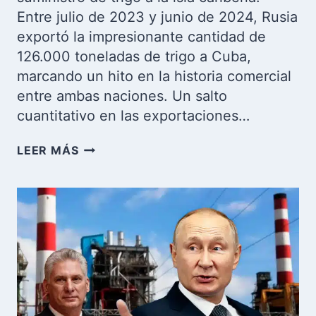
Entre julio de 2023 y junio de 2024, Rusia
exportó la impresionante cantidad de
126.000 toneladas de trigo a Cuba,
marcando un hito en la historia comercial
entre ambas naciones. Un salto
cuantitativo en las exportaciones…
RUSIA
LEER MÁS
MULTIPLICA
EXPORTACIONES
DE
TRIGO
A
CUBA:
126.000
TONELADAS
QUE
CAMBIAN