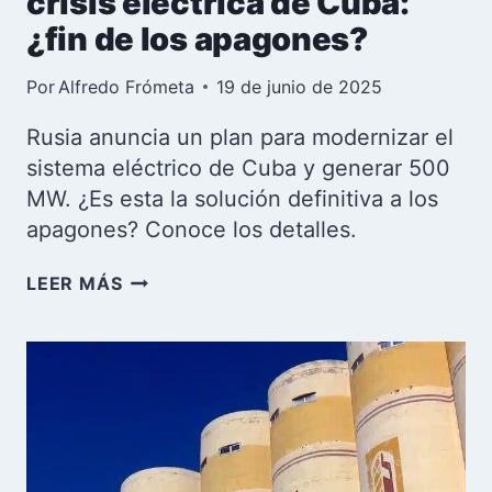
crisis eléctrica de Cuba:
¿fin de los apagones?
Por
Alfredo Frómeta
19 de junio de 2025
Rusia anuncia un plan para modernizar el
sistema eléctrico de Cuba y generar 500
MW. ¿Es esta la solución definitiva a los
apagones? Conoce los detalles.
RUSIA
LEER MÁS
PROMETE
ARREGLAR
LA
CRISIS
ELÉCTRICA
DE
CUBA:
¿FIN