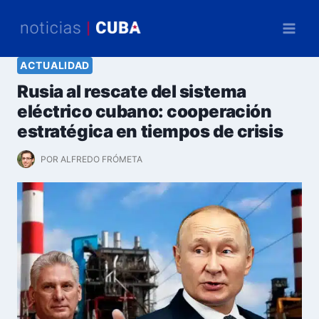
Saltar
al
contenido
ACTUALIDAD
Rusia al rescate del sistema
eléctrico cubano: cooperación
estratégica en tiempos de crisis
POR
ALFREDO FRÓMETA