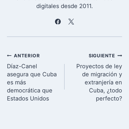
digitales desde 2011.
Navegación
ANTERIOR
SIGUIENTE
de
Díaz-Canel
Proyectos de ley
entradas
asegura que Cuba
de migración y
es más
extranjería en
democrática que
Cuba, ¿todo
Estados Unidos
perfecto?