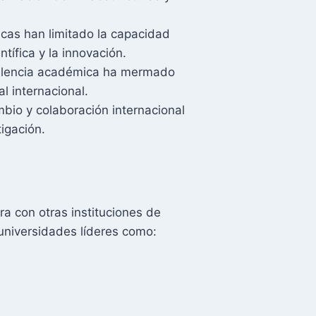
micas han limitado la capacidad
tífica y la innovación.
xcelencia académica ha mermado
l internacional.
mbio y colaboración internacional
igación.
 con otras instituciones de
universidades líderes como: