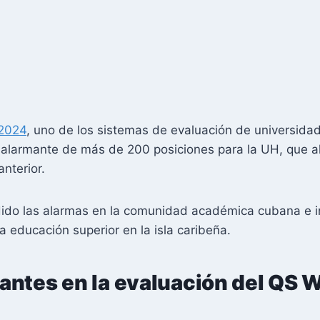
 2024
, uno de los sistemas de evaluación de universida
 alarmante de más de 200 posiciones para la UH, que a
nterior.
dido las alarmas en la comunidad académica cubana e in
la educación superior en la isla caribeña.
antes en la evaluación del QS W