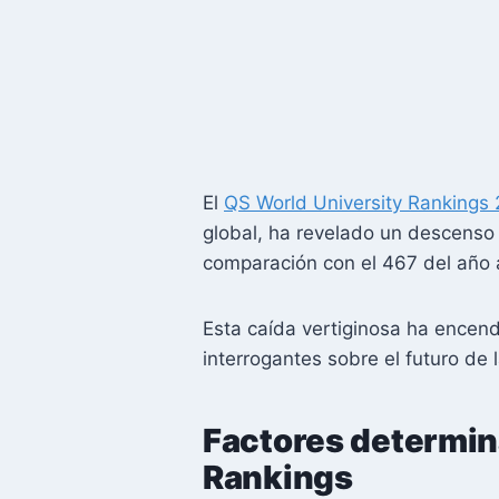
El
QS World University Rankings
global, ha revelado un descenso
comparación con el 467 del año a
Esta caída vertiginosa ha encen
interrogantes sobre el futuro de 
Factores determin
Rankings