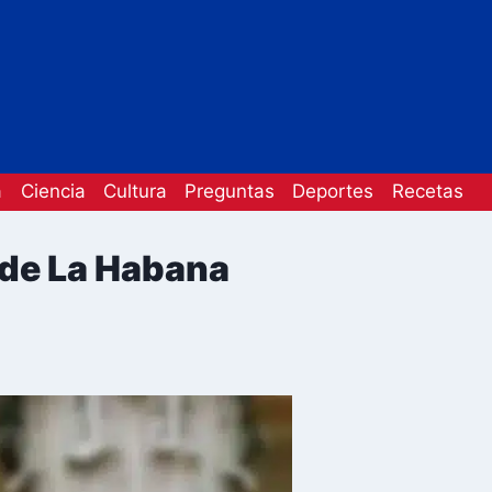
a
Ciencia
Cultura
Preguntas
Deportes
Recetas
 de La Habana