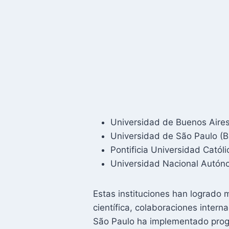
Universidad de Buenos Aires
Universidad de São Paulo (Br
Pontificia Universidad Católi
Universidad Nacional Autó
Estas instituciones han logrado 
científica, colaboraciones intern
São Paulo ha implementado prog