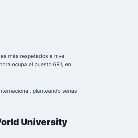
des más respetados a nivel
hora ocupa el puesto 691, en
ternacional, planteando serias
orld University