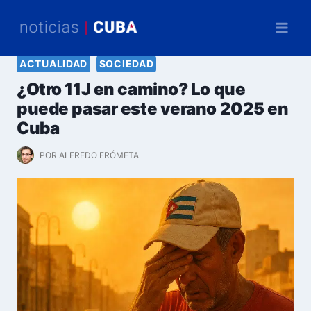
Saltar
al
contenido
ACTUALIDAD
SOCIEDAD
¿Otro 11J en camino? Lo que
puede pasar este verano 2025 en
Cuba
POR
ALFREDO FRÓMETA