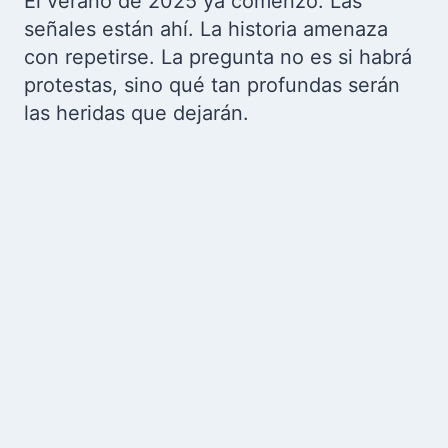
El verano de 2025 ya comenzó. Las
señales están ahí. La historia amenaza
con repetirse. La pregunta no es si habrá
protestas, sino qué tan profundas serán
las heridas que dejarán.