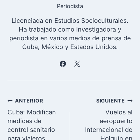
Periodista
Licenciada en Estudios Socioculturales.
Ha trabajado como investigadora y
periodista en varios medios de prensa de
Cuba, México y Estados Unidos.
Navegación
ANTERIOR
SIGUIENTE
de
Cuba: Modifican
Vuelos al
entradas
medidas de
aeropuerto
control sanitario
Internacional de
para viajeros
Holguín en