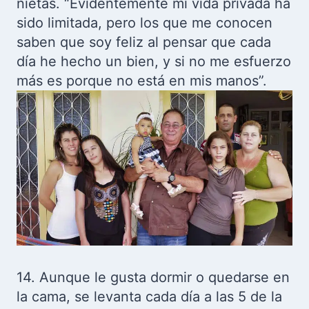
nietas. “Evidentemente mi vida privada ha
sido limitada, pero los que me conocen
saben que soy feliz al pensar que cada
día he hecho un bien, y si no me esfuerzo
más es porque no está en mis manos”.
14. Aunque le gusta dormir o quedarse en
la cama, se levanta cada día a las 5 de la