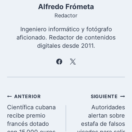
Alfredo Frómeta
Redactor
Ingeniero informático y fotógrafo
aficionado. Redactor de contenidos
digitales desde 2011.
Navegación
ANTERIOR
SIGUIENTE
de
Científica cubana
Autoridades
entradas
recibe premio
alertan sobre
francés dotado
estafa de falsos