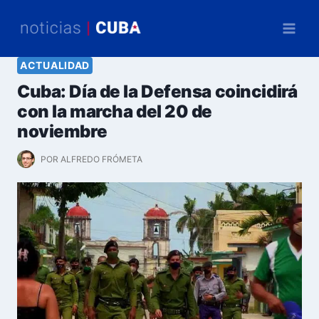
Saltar
al
contenido
ACTUALIDAD
Cuba: Día de la Defensa coincidirá
con la marcha del 20 de
noviembre
POR
ALFREDO FRÓMETA