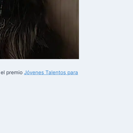
ó el premio
Jóvenes Talentos para