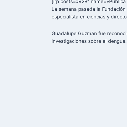
[irp posts=»928″ name=»Publica
La semana pasada la Fundación 
especialista en ciencias y direct
Guadalupe Guzmán fue reconocida
investigaciones sobre el dengue.