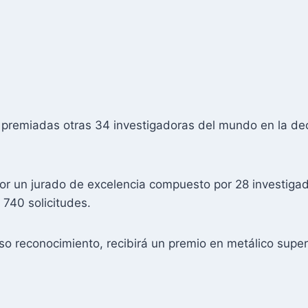
n premiadas otras 34 investigadoras del mundo en la de
or un jurado de excelencia compuesto por 28 investiga
 740 solicitudes.
o reconocimiento, recibirá un premio en metálico superi