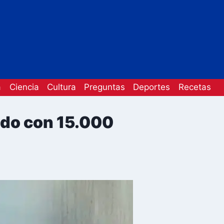
a
Ciencia
Cultura
Preguntas
Deportes
Recetas
ado con 15.000