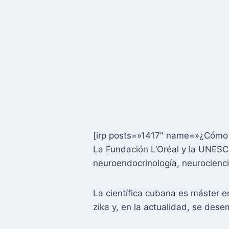
[irp posts=»1417″ name=»¿Cómo 
La Fundación L’Oréal y la UNESC
neuroendocrinología, neurocienc
La científica cubana es máster en
zika y, en la actualidad, se des