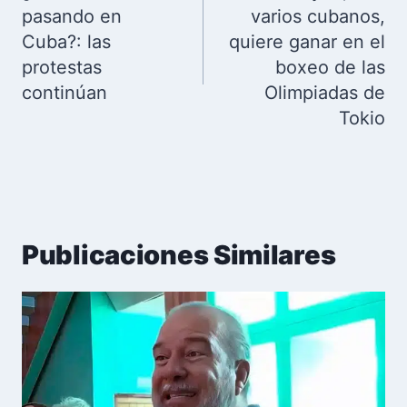
entradas
pasando en
varios cubanos,
Cuba?: las
quiere ganar en el
protestas
boxeo de las
continúan
Olimpiadas de
Tokio
Publicaciones Similares