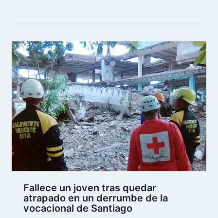
Fallece un joven tras quedar
atrapado en un derrumbe de la
vocacional de Santiago