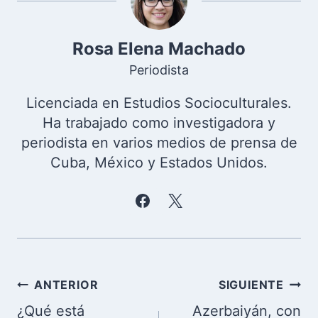
Rosa Elena Machado
Periodista
Licenciada en Estudios Socioculturales.
Ha trabajado como investigadora y
periodista en varios medios de prensa de
Cuba, México y Estados Unidos.
Navegación
ANTERIOR
SIGUIENTE
de
¿Qué está
Azerbaiyán, con