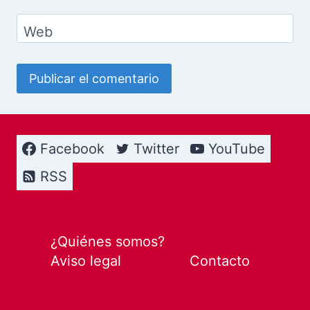
Web
Facebook
Twitter
YouTube
RSS
¿Quiénes somos?
Aviso legal
Contacto