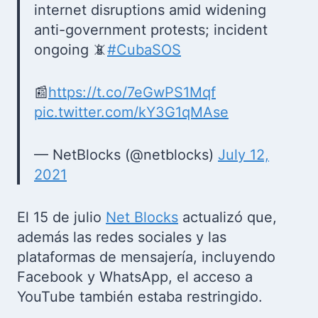
internet disruptions amid widening
anti-government protests; incident
ongoing 📵
#CubaSOS
📰
https://t.co/7eGwPS1Mqf
pic.twitter.com/kY3G1qMAse
— NetBlocks (@netblocks)
July 12,
2021
El 15 de julio
Net Blocks
actualizó que,
además las redes sociales y las
plataformas de mensajería, incluyendo
Facebook y WhatsApp, el acceso a
YouTube también estaba restringido.