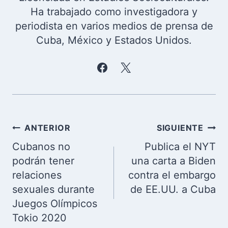
Ha trabajado como investigadora y
periodista en varios medios de prensa de
Cuba, México y Estados Unidos.
Navegación
ANTERIOR
SIGUIENTE
de
Cubanos no
Publica el NYT
entradas
podrán tener
una carta a Biden
relaciones
contra el embargo
sexuales durante
de EE.UU. a Cuba
Juegos Olímpicos
Tokio 2020