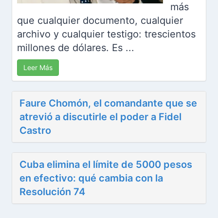
más
que cualquier documento, cualquier
archivo y cualquier testigo: trescientos
millones de dólares. Es ...
Leer Más
Faure Chomón, el comandante que se
atrevió a discutirle el poder a Fidel
Castro
Cuba elimina el límite de 5000 pesos
en efectivo: qué cambia con la
Resolución 74