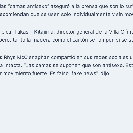
las “camas antisexo” aseguró a la prensa que son lo su
 recomiendan que se usen solo individualmente y sin mo
ímpica, Takashi Kitajima, director general de la Villa Ol
ero, tanto la madera como el cartón se rompen si se sa
és Rhys McClenaghan compartió en sus redes sociales un
a intacta. “Las camas se suponen que son antisexo. Est
 movimiento fuerte. Es falso, fake news”, dijo.