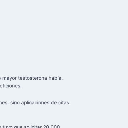
de mayor testosterona había.
eticiones.
es, sino aplicaciones de citas
 tuvo que solicitar 20 000