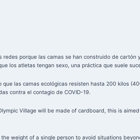
las redes porque las camas se han construido de cartón 
que los atletas tengan sexo, una práctica que suele su
que las camas ecológicas resisten hasta 200 kilos (400 
das contra el contagio de COVID-19.
Olympic Village will be made of cardboard, this is aime
 the weight of a single person to avoid situations beyon