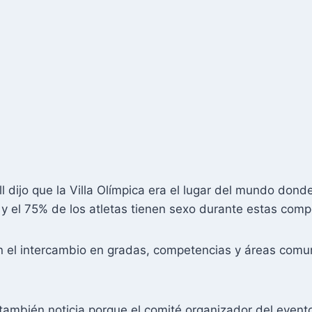
ll dijo que la Villa Olímpica era el lugar del mundo don
 y el 75% de los atletas tienen sexo durante estas comp
san el intercambio en gradas, competencias y áreas comun
ambién noticia porque el comité organizador del evento