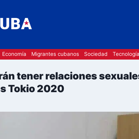
Economía
Migrantes cubanos
Sociedad
Tecnologí
án tener relaciones sexuale
s Tokio 2020