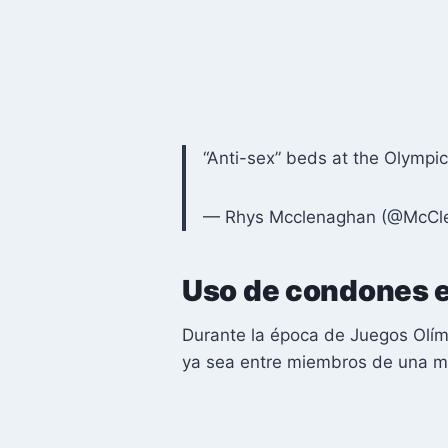
“Anti-sex” beds at the Olympi
— Rhys Mcclenaghan (@McCl
Uso de condones e
Durante la época de Juegos Olímp
ya sea entre miembros de una mi