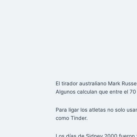
El tirador australiano Mark Russe
Algunos calculan que entre el 70
Para ligar los atletas no solo u
como Tinder.
Los días de Sidney 2000 fueron t