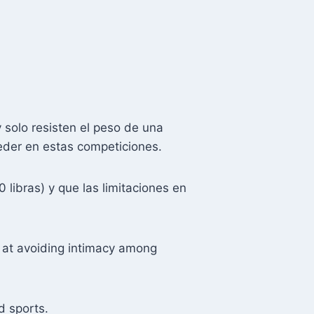
y solo resisten el peso de una
ceder en estas competiciones.
libras) y que las limitaciones en
d at avoiding intimacy among
d sports.