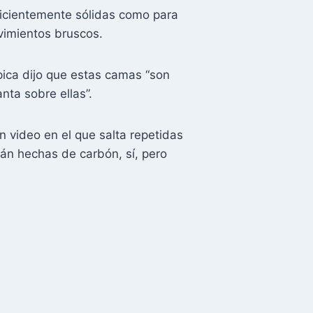
ficientemente sólidas como para
vimientos bruscos.
ímpica dijo que estas camas “son
nta sobre ellas”.
 video en el que salta repetidas
án hechas de carbón, sí, pero