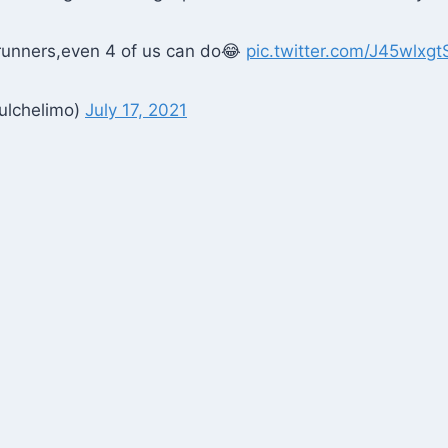
 runners,even 4 of us can do😂
pic.twitter.com/J45wlxgt
ulchelimo)
July 17, 2021