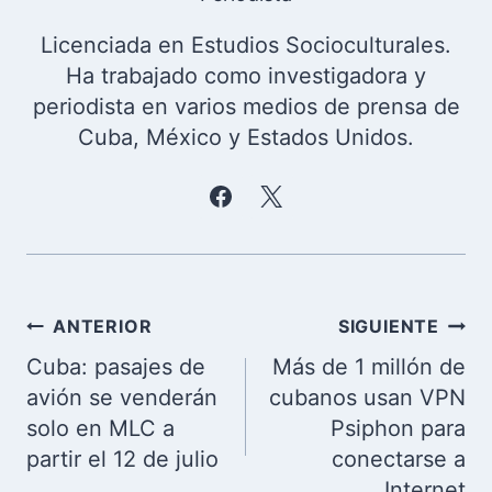
Licenciada en Estudios Socioculturales.
Ha trabajado como investigadora y
periodista en varios medios de prensa de
Cuba, México y Estados Unidos.
Navegación
ANTERIOR
SIGUIENTE
de
Cuba: pasajes de
Más de 1 millón de
entradas
avión se venderán
cubanos usan VPN
solo en MLC a
Psiphon para
partir el 12 de julio
conectarse a
Internet