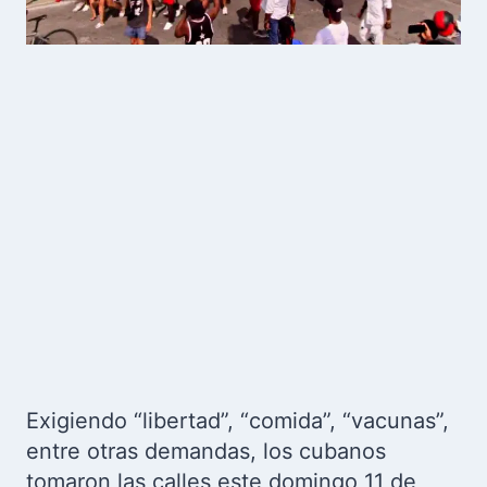
Exigiendo “libertad”, “comida”, “vacunas”,
entre otras demandas, los cubanos
tomaron las calles este domingo 11 de