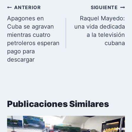
Navegación
ANTERIOR
SIGUIENTE
de
Apagones en
Raquel Mayedo:
entradas
Cuba se agravan
una vida dedicada
mientras cuatro
a la televisión
petroleros esperan
cubana
pago para
descargar
Publicaciones Similares