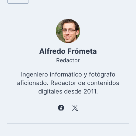
de
la
entrada:
Alfredo Frómeta
Redactor
Ingeniero informático y fotógrafo
aficionado. Redactor de contenidos
digitales desde 2011.