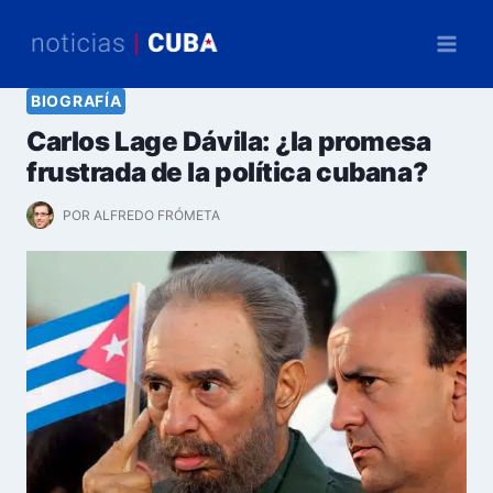
Saltar
al
contenido
BIOGRAFÍA
Carlos Lage Dávila: ¿la promesa
frustrada de la política cubana?
POR
ALFREDO FRÓMETA