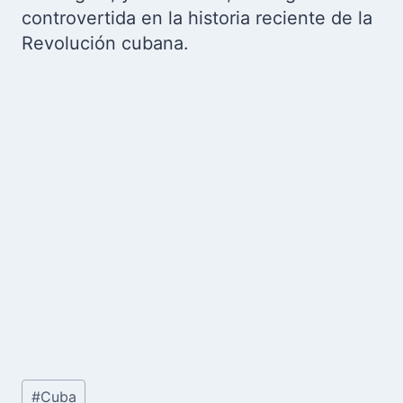
controvertida en la historia reciente de la
Revolución cubana.
Etiquetas
#
Cuba