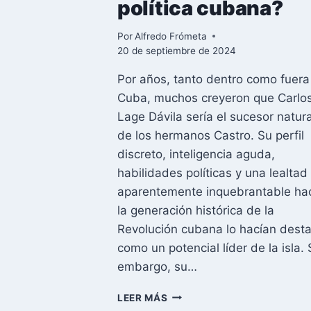
política cubana?
Por
Alfredo Frómeta
20 de septiembre de 2024
Por años, tanto dentro como fuera
Cuba, muchos creyeron que Carlo
Lage Dávila sería el sucesor natura
de los hermanos Castro. Su perfil
discreto, inteligencia aguda,
habilidades políticas y una lealtad
aparentemente inquebrantable ha
la generación histórica de la
Revolución cubana lo hacían dest
como un potencial líder de la isla. 
embargo, su…
CARLOS
LEER MÁS
LAGE