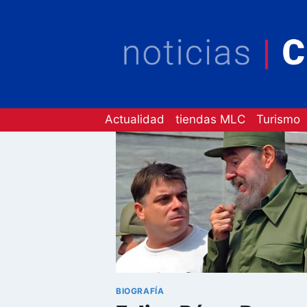
Saltar
al
contenido
Actualidad
tiendas MLC
Turismo
BIOGRAFÍA