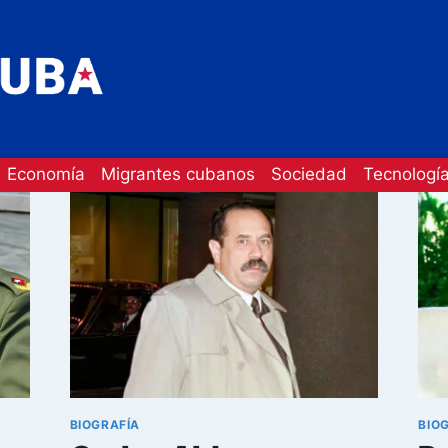
Economía
Migrantes cubanos
Sociedad
Tecnologí
BIOGRAFÍA
BIO