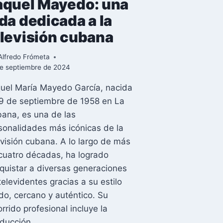
aquel Mayedo: una
da dedicada a la
elevisión cubana
Alfredo Frómeta
e septiembre de 2024
uel María Mayedo García, nacida
19 de septiembre de 1958 en La
ana, es una de las
sonalidades más icónicas de la
evisión cubana. A lo largo de más
cuatro décadas, ha logrado
quistar a diversas generaciones
televidentes gracias a su estilo
ido, cercano y auténtico. Su
orrido profesional incluye la
ducción…