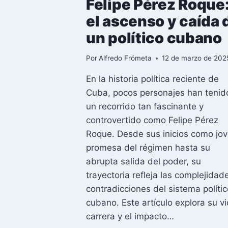
Felipe Pérez Roque
el ascenso y caída 
un político cubano
Por
Alfredo Frómeta
12 de marzo de 202
En la historia política reciente de
Cuba, pocos personajes han tenid
un recorrido tan fascinante y
controvertido como Felipe Pérez
Roque. Desde sus inicios como jo
promesa del régimen hasta su
abrupta salida del poder, su
trayectoria refleja las complejidad
contradicciones del sistema políti
cubano. Este artículo explora su vi
carrera y el impacto…