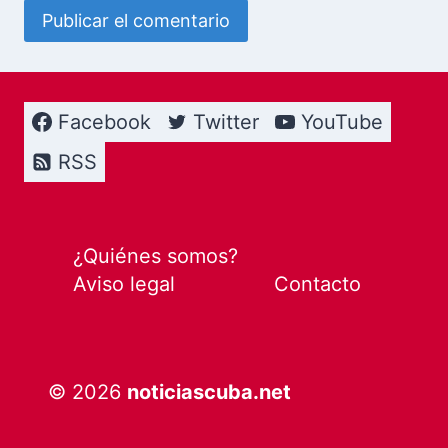
Facebook
Twitter
YouTube
RSS
¿Quiénes somos?
Aviso legal
Contacto
© 2026
noticiascuba.net