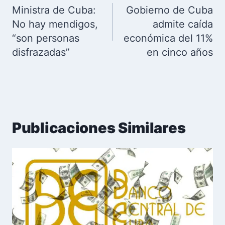
de
Ministra de Cuba:
Gobierno de Cuba
entradas
No hay mendigos,
admite caída
“son personas
económica del 11%
disfrazadas”
en cinco años
Publicaciones Similares