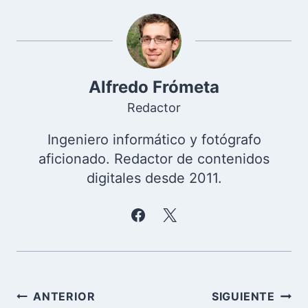
Alfredo Frómeta
Redactor
Ingeniero informático y fotógrafo
aficionado. Redactor de contenidos
digitales desde 2011.
Navegación
ANTERIOR
SIGUIENTE