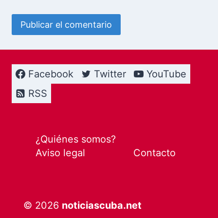
Facebook
Twitter
YouTube
RSS
¿Quiénes somos?
Aviso legal
Contacto
© 2026
noticiascuba.net