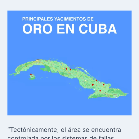
“Tectónicamente, el área se encuentra
controlada por los sistemas de fallas