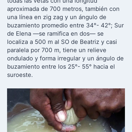
todas las vetas con una longitud
aproximada de 700 metros, también con
una línea en zig zag y un ángulo de
buzamiento promedio entre 34°- 42°; Sur
de Elena —se ramifica en dos— se
localiza a 500 m al SO de Beatriz y casi
paralela por 700 m, tiene un relieve
ondulado y forma irregular y un ángulo de
buzamiento entre los 25°- 55° hacia el
suroeste.