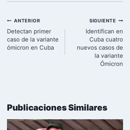
Navegación
ANTERIOR
SIGUIENTE
de
Detectan primer
Identifican en
entradas
caso de la variante
Cuba cuatro
ómicron en Cuba
nuevos casos de
la variante
Ómicron
Publicaciones Similares