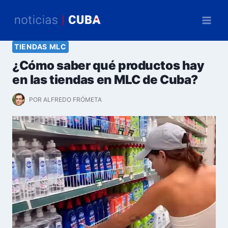
Saltar
al
contenido
TIENDAS MLC
¿Cómo saber qué productos hay
en las tiendas en MLC de Cuba?
POR
ALFREDO FRÓMETA