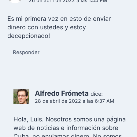
26 de abril de 2022 a las 1:44 PM
Es mi primera vez en esto de enviar
dinero con ustedes y estoy
decepcionado!
Responder
Alfredo Frómeta
dice:
28 de abril de 2022 a las 6:37 AM
Hola, Luis. Nosotros somos una página
web de noticias e información sobre
Cuba, no enviamos dinero. No somos