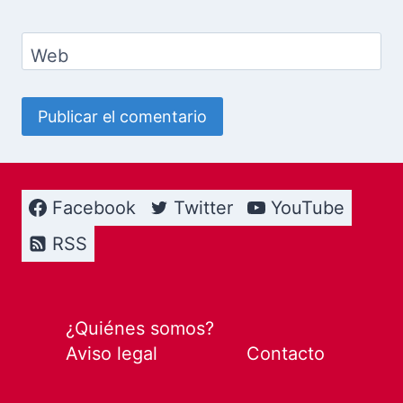
Web
Facebook
Twitter
YouTube
RSS
¿Quiénes somos?
Aviso legal
Contacto