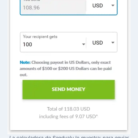
La calculadora de Sendvalu lo muestra: para enviar