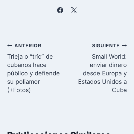
Navegación
ANTERIOR
SIGUIENTE
de
Trieja o “trío” de
Small World:
entradas
cubanos hace
enviar dinero
público y defiende
desde Europa y
su poliamor
Estados Unidos a
(+Fotos)
Cuba