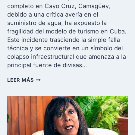
completo en Cayo Cruz, Camagüey,
debido a una crítica avería en el
suministro de agua, ha expuesto la
fragilidad del modelo de turismo en Cuba.
Este incidente trasciende la simple falla
técnica y se convierte en un símbolo del
colapso infraestructural que amenaza a la
principal fuente de divisas…
CRISIS
LEER MÁS
EN
CAYO
CRUZ:
EVACÚAN
A
TURISTAS
POR
UNA