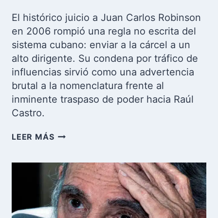
El histórico juicio a Juan Carlos Robinson
en 2006 rompió una regla no escrita del
sistema cubano: enviar a la cárcel a un
alto dirigente. Su condena por tráfico de
influencias sirvió como una advertencia
brutal a la nomenclatura frente al
inminente traspaso de poder hacia Raúl
Castro.
DE
LEER MÁS
LA
GLORIA
A
LA
CELDA:
EL
MENSAJE