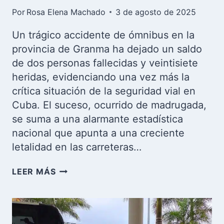
Por
Rosa Elena Machado
3 de agosto de 2025
Un trágico accidente de ómnibus en la
provincia de Granma ha dejado un saldo
de dos personas fallecidas y veintisiete
heridas, evidenciando una vez más la
crítica situación de la seguridad vial en
Cuba. El suceso, ocurrido de madrugada,
se suma a una alarmante estadística
nacional que apunta a una creciente
letalidad en las carreteras…
TRAGEDIA
LEER MÁS
EN
GRANMA:
ACCIDENTE
DE