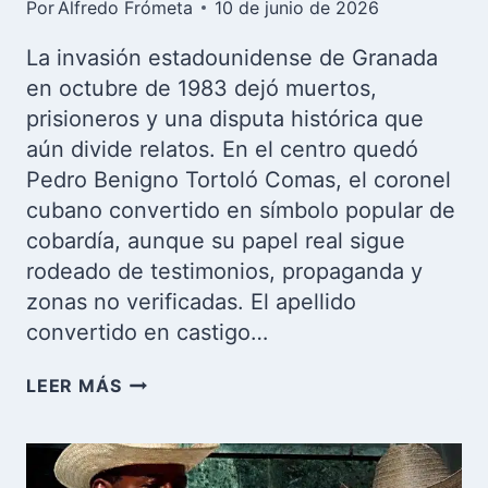
Por
Alfredo Frómeta
10 de junio de 2026
La invasión estadounidense de Granada
en octubre de 1983 dejó muertos,
prisioneros y una disputa histórica que
aún divide relatos. En el centro quedó
Pedro Benigno Tortoló Comas, el coronel
cubano convertido en símbolo popular de
cobardía, aunque su papel real sigue
rodeado de testimonios, propaganda y
zonas no verificadas. El apellido
convertido en castigo…
LA
LEER MÁS
VERDAD
SOBRE
PEDRO
TORTOLÓ: