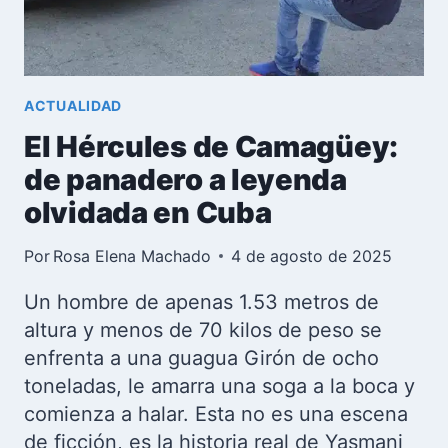
EN
CUBA
ACTUALIDAD
El Hércules de Camagüey:
de panadero a leyenda
olvidada en Cuba
Por
Rosa Elena Machado
4 de agosto de 2025
Un hombre de apenas 1.53 metros de
altura y menos de 70 kilos de peso se
enfrenta a una guagua Girón de ocho
toneladas, le amarra una soga a la boca y
comienza a halar. Esta no es una escena
de ficción, es la historia real de Yasmani