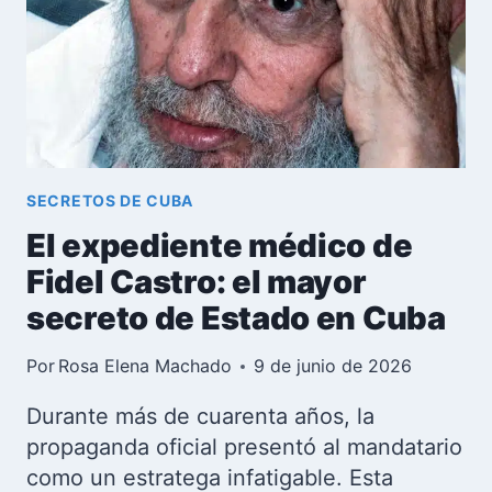
OCULTO
TRAS
LA
PURGA
DE
JUAN
CARLOS
ROBINSON
SECRETOS DE CUBA
El expediente médico de
Fidel Castro: el mayor
secreto de Estado en Cuba
Por
Rosa Elena Machado
9 de junio de 2026
Durante más de cuarenta años, la
propaganda oficial presentó al mandatario
como un estratega infatigable. Esta