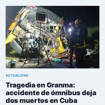
DEPORTACIÓN
DE
CUBANOS:
MÁS
DE
4000
DEVUELTOS
ACTUALIDAD
Tragedia en Granma:
accidente de ómnibus deja
dos muertos en Cuba