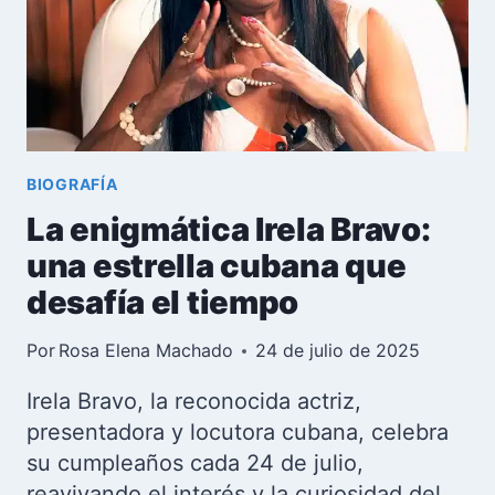
AVERÍA
DE
AGUA
BIOGRAFÍA
La enigmática Irela Bravo:
una estrella cubana que
desafía el tiempo
Por
Rosa Elena Machado
24 de julio de 2025
Irela Bravo, la reconocida actriz,
presentadora y locutora cubana, celebra
su cumpleaños cada 24 de julio,
reavivando el interés y la curiosidad del