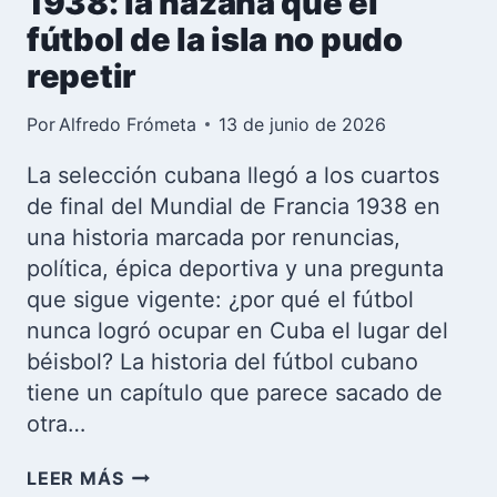
1938: la hazaña que el
fútbol de la isla no pudo
repetir
Por
Alfredo Frómeta
13 de junio de 2026
La selección cubana llegó a los cuartos
de final del Mundial de Francia 1938 en
una historia marcada por renuncias,
política, épica deportiva y una pregunta
que sigue vigente: ¿por qué el fútbol
nunca logró ocupar en Cuba el lugar del
béisbol? La historia del fútbol cubano
tiene un capítulo que parece sacado de
otra…
CUBA
LEER MÁS