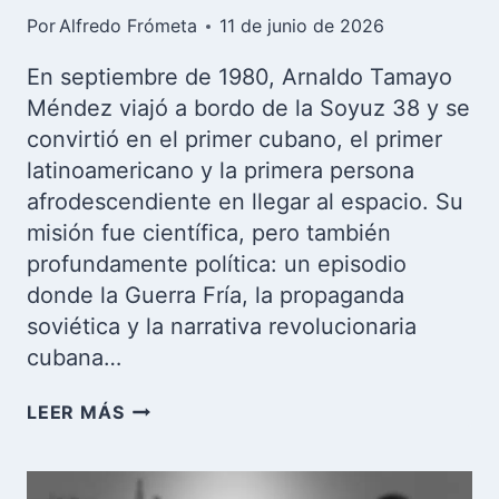
Por
Alfredo Frómeta
11 de junio de 2026
En septiembre de 1980, Arnaldo Tamayo
Méndez viajó a bordo de la Soyuz 38 y se
convirtió en el primer cubano, el primer
latinoamericano y la primera persona
afrodescendiente en llegar al espacio. Su
misión fue científica, pero también
profundamente política: un episodio
donde la Guerra Fría, la propaganda
soviética y la narrativa revolucionaria
cubana…
ARNALDO
LEER MÁS
TAMAYO,
EL
COSMONAUTA