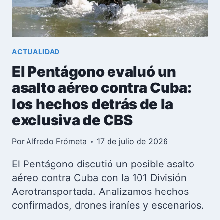
SECTOR
PRIVADO
EN
CUBA
ACTUALIDAD
El Pentágono evaluó un
asalto aéreo contra Cuba:
los hechos detrás de la
exclusiva de CBS
Por
Alfredo Frómeta
17 de julio de 2026
El Pentágono discutió un posible asalto
aéreo contra Cuba con la 101 División
Aerotransportada. Analizamos hechos
confirmados, drones iraníes y escenarios.