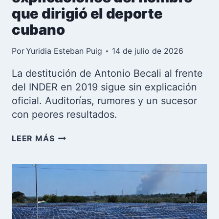
que dirigió el deporte
cubano
Por
Yuridia Esteban Puig
14 de julio de 2026
La destitución de Antonio Becali al frente
del INDER en 2019 sigue sin explicación
oficial. Auditorías, rumores y un sucesor
con peores resultados.
ANTONIO
LEER MÁS
BECALI:
LA
CAÍDA
SIN
EXPLICACIONES
DEL
HOMBRE