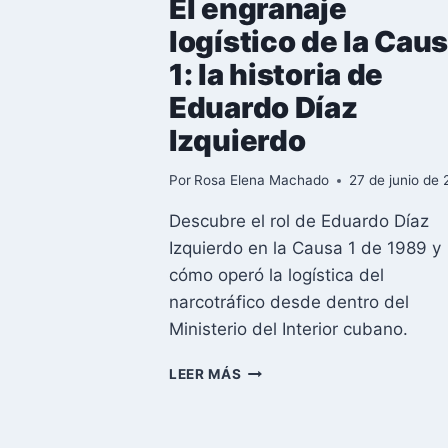
El engranaje
logístico de la Cau
1: la historia de
Eduardo Díaz
Izquierdo
Por
Rosa Elena Machado
27 de junio de
Descubre el rol de Eduardo Díaz
Izquierdo en la Causa 1 de 1989 y
cómo operó la logística del
narcotráfico desde dentro del
Ministerio del Interior cubano.
EL
LEER MÁS
ENGRANAJE
LOGÍSTICO
DE