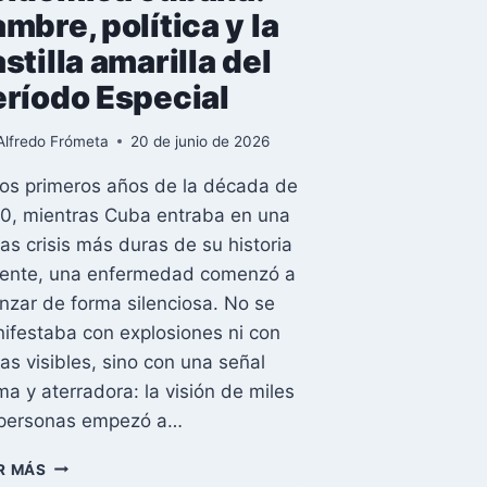
mbre, política y la
stilla amarilla del
eríodo Especial
Alfredo Frómeta
20 de junio de 2026
los primeros años de la década de
0, mientras Cuba entraba en una
las crisis más duras de su historia
iente, una enfermedad comenzó a
nzar de forma silenciosa. No se
ifestaba con explosiones ni con
nas visibles, sino con una señal
ima y aterradora: la visión de miles
personas empezó a…
LA
R MÁS
NEUROPATÍA