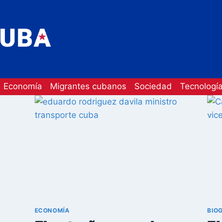
Economía
Migrantes cubanos
Sociedad
Tecnologí
ECONOMÍA
BIO