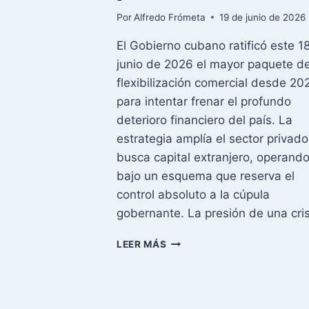
Por
Alfredo Frómeta
19 de junio de 2026
El Gobierno cubano ratificó este 1
junio de 2026 el mayor paquete d
flexibilización comercial desde 20
para intentar frenar el profundo
deterioro financiero del país. La
estrategia amplía el sector privado
busca capital extranjero, operand
bajo un esquema que reserva el
control absoluto a la cúpula
gobernante. La presión de una cri
EL
LEER MÁS
NUEVO
PLAN
ECONÓMICO
DE