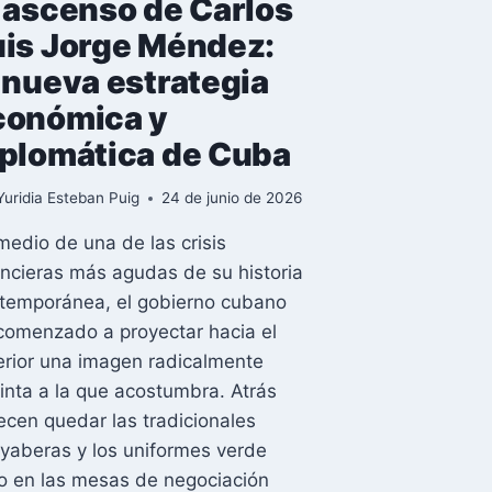
 ascenso de Carlos
uis Jorge Méndez:
 nueva estrategia
conómica y
iplomática de Cuba
Yuridia Esteban Puig
24 de junio de 2026
medio de una de las crisis
ancieras más agudas de su historia
temporánea, el gobierno cubano
comenzado a proyectar hacia el
erior una imagen radicalmente
tinta a la que acostumbra. Atrás
ecen quedar las tradicionales
yaberas y los uniformes verde
vo en las mesas de negociación