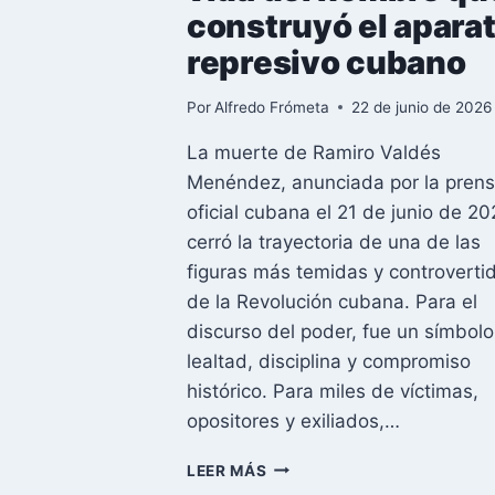
construyó el apara
represivo cubano
Por
Alfredo Frómeta
22 de junio de 2026
La muerte de Ramiro Valdés
Menéndez, anunciada por la pren
oficial cubana el 21 de junio de 20
cerró la trayectoria de una de las
figuras más temidas y controverti
de la Revolución cubana. Para el
discurso del poder, fue un símbol
lealtad, disciplina y compromiso
histórico. Para miles de víctimas,
opositores y exiliados,…
RAMIRO
LEER MÁS
VALDÉS: