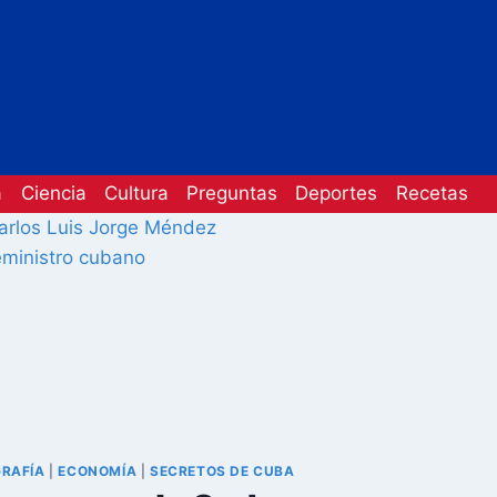
a
Ciencia
Cultura
Preguntas
Deportes
Recetas
GRAFÍA
|
ECONOMÍA
|
SECRETOS DE CUBA