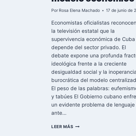
Por
Rosa Elena Machado
17 de junio de 
Economistas oficialistas reconoce
la televisión estatal que la
supervivencia económica de Cuba
depende del sector privado. El
debate expone una profunda fract
ideológica frente a la creciente
desigualdad social y la inoperanci
burocrática del modelo centralizad
El peso de las palabras: eufemism
y tabúes El Gobierno cubano enfr
un evidente problema de lenguaje
ante…
«HAY
LEER MÁS
COMO