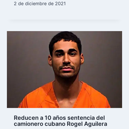
2 de diciembre de 2021
Reducen a 10 años sentencia del
camionero cubano Rogel Aguilera