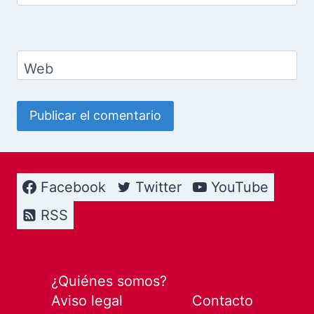
Web
Facebook
Twitter
YouTube
RSS
¿Quiénes somos?
Aviso legal
Contacto