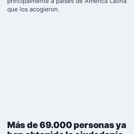
principalmente a países de América Latina
que los acogieron.
Más de 69.000 personas ya