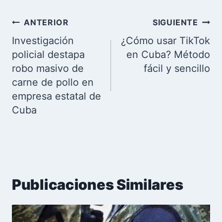
Navegación
ANTERIOR
SIGUIENTE
de
Investigación
¿Cómo usar TikTok
entradas
policial destapa
en Cuba? Método
robo masivo de
fácil y sencillo
carne de pollo en
empresa estatal de
Cuba
Publicaciones Similares