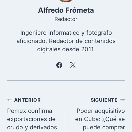
Alfredo Frómeta
Redactor
Ingeniero informático y fotógrafo
aficionado. Redactor de contenidos
digitales desde 2011.
Navegación
ANTERIOR
SIGUIENTE
de
Pemex confirma
Poder adquisitivo
entradas
exportaciones de
en Cuba: ¿Qué se
crudo y derivados
puede comprar