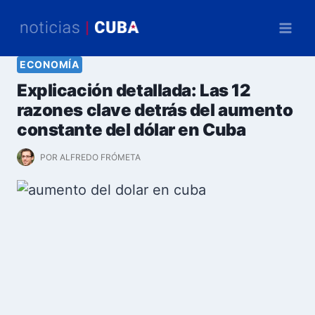
Saltar
al
contenido
ECONOMÍA
Explicación detallada: Las 12
razones clave detrás del aumento
constante del dólar en Cuba
POR
ALFREDO FRÓMETA