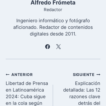
Alfredo Frómeta
Redactor
Ingeniero informático y fotógrafo
aficionado. Redactor de contenidos
digitales desde 2011.
Navegación
ANTERIOR
SIGUIENTE
de
Libertad de Prensa
Explicación
entradas
en Latinoamérica
detallada: Las 12
2024: Cuba sigue
razones clave
en la cola según
detrás del