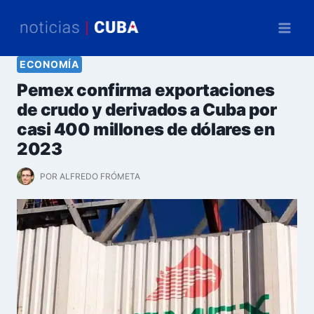
Saltar
al
contenido
ECONOMÍA
Pemex confirma exportaciones
de crudo y derivados a Cuba por
casi 400 millones de dólares en
2023
POR
ALFREDO FRÓMETA