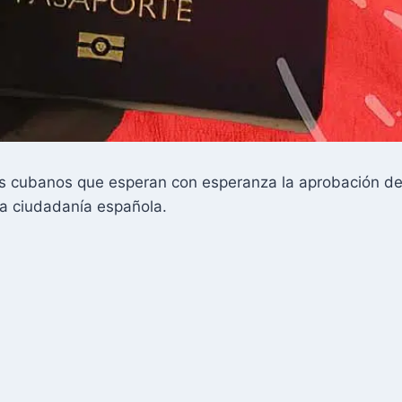
los cubanos que esperan con esperanza la aprobación d
la ciudadanía española.