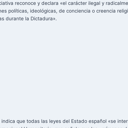
iativa reconoce y declara «el carácter ilegal y radical
s políticas, ideológicas, de conciencia o creencia reli
as durante la Dictadura».
 indica que todas las leyes del Estado español «se inte