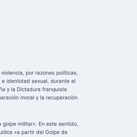
iolencia, por razones políticas,
 e identidad sexual, durante el
a y la Dictadura franquista
aración moral y la recuperación
 golpe militar». En este sentido,
uidos «a partir del Golpe de