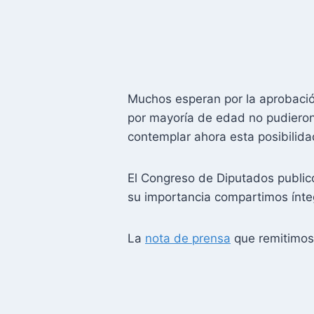
Muchos esperan por la aprobació
por mayoría de edad no pudieron
contemplar ahora esta posibilid
El Congreso de Diputados publicó
su importancia compartimos ínt
La
nota de prensa
que remitimos 