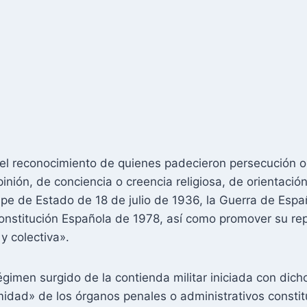
«el reconocimiento de quienes padecieron persecución o v
nión, de conciencia o creencia religiosa, de orientación
pe de Estado de 18 de julio de 1936, la Guerra de Españ
Constitución Española de 1978, así como promover su rep
 y colectiva».
égimen surgido de la contienda militar iniciada con dicho
timidad» de los órganos penales o administrativos constit