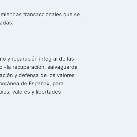
enmiendas transaccionales que se
zadas.
mo y reparación integral de las
to «la recuperación, salvaguarda
ación y defensa de los valores
emporánea de España», para
pios, valores y libertades