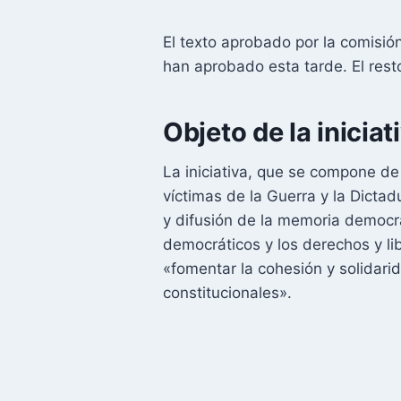
El texto aprobado por la comisió
han aprobado esta tarde. El res
Objeto de la iniciat
La iniciativa, que se compone de 
víctimas de la Guerra y la Dictad
y difusión de la memoria democrá
democráticos y los derechos y li
«fomentar la cohesión y solidarid
constitucionales».