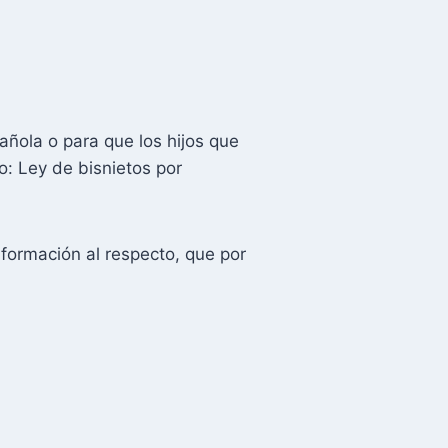
ñola o para que los hijos que
: Ley de bisnietos por
nformación al respecto, que por