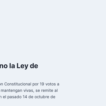
no la Ley de
 Constitucional por 19 votos a
e mantengan vivas, se remite al
ón el pasado 14 de octubre de