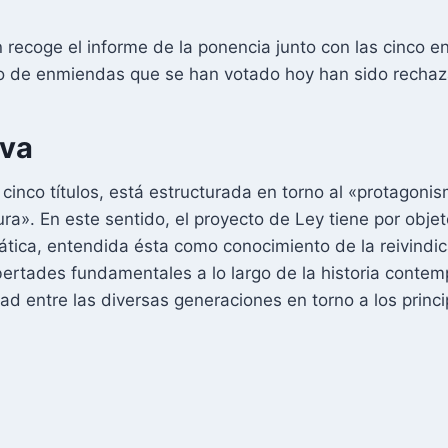
n recoge el informe de la ponencia junto con las cinco 
to de enmiendas que se han votado hoy han sido recha
iva
cinco títulos, está estructurada en torno al «protagonis
ura». En este sentido, el proyecto de Ley tiene por obje
tica, entendida ésta como conocimiento de la reivindic
bertades fundamentales a lo largo de la historia cont
ad entre las diversas generaciones en torno a los princi