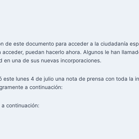
n de este documento para acceder a la ciudadanía espa
 acceder, puedan hacerlo ahora. Algunos le han llamado
ad en una de sus nuevas incorporaciones.
 este lunes 4 de julio una nota de prensa con toda la i
egramente a continuación:
a continuación: