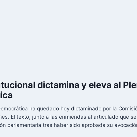
ucional dictamina y eleva al Ple
ica
emocrática ha quedado hoy dictaminado por la Comisión
nes. El texto, junto a las enmiendas al articulado que s
ción parlamentaria tras haber sido aprobada su avocaci