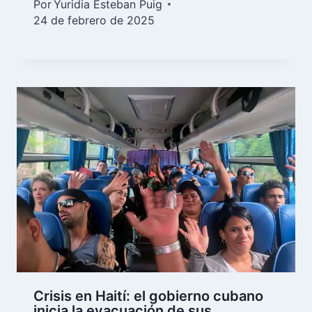
Por
Yuridia Esteban Puig
24 de febrero de 2025
Crisis en Haití: el gobierno cubano
inicia la evacuación de sus