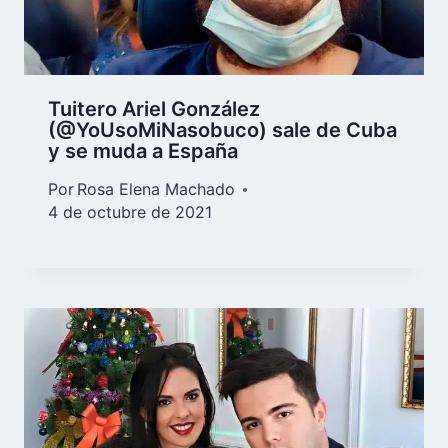
Tuitero Ariel González
(@YoUsoMiNasobuco) sale de Cuba
y se muda a España
Por
Rosa Elena Machado
4 de octubre de 2021