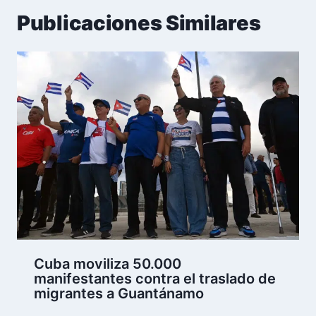
Publicaciones Similares
Cuba moviliza 50.000
manifestantes contra el traslado de
migrantes a Guantánamo