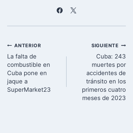
Navegación
ANTERIOR
SIGUIENTE
de
La falta de
Cuba: 243
entradas
combustible en
muertes por
Cuba pone en
accidentes de
jaque a
tránsito en los
SuperMarket23
primeros cuatro
meses de 2023