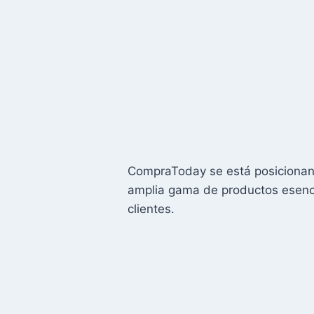
CompraToday se está posicionan
amplia gama de productos esencia
clientes.