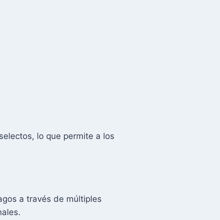
lectos, lo que permite a los
gos a través de múltiples
nales.