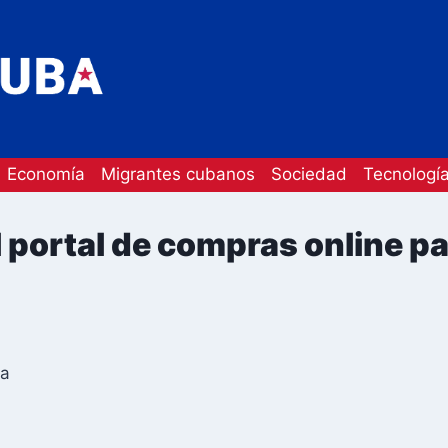
Economía
Migrantes cubanos
Sociedad
Tecnologí
portal de compras online par