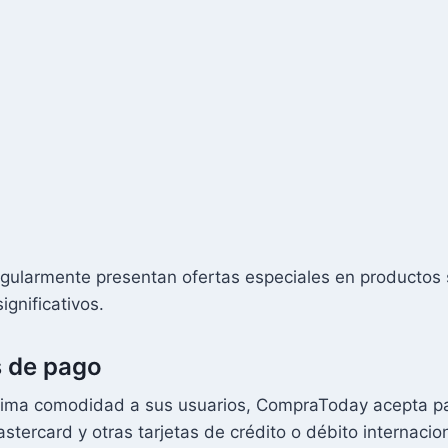
armente presentan ofertas especiales en productos se
gnificativos.
s de pago
áxima comodidad a sus usuarios, CompraToday acepta pa
tercard y otras tarjetas de crédito o débito internacio