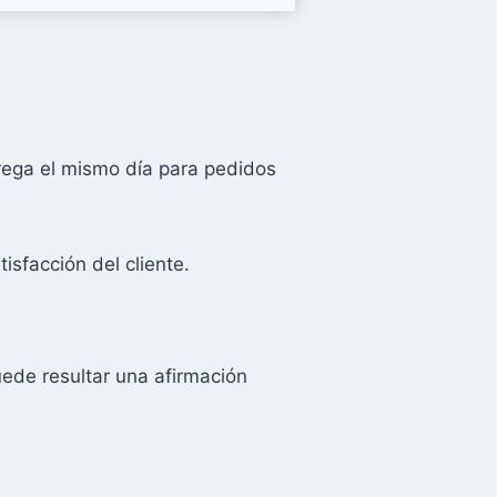
rega el mismo día para pedidos
isfacción del cliente.
uede resultar una afirmación