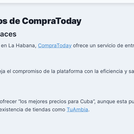
ios de CompraToday
caces
n en La Habana,
CompraToday
ofrece un servicio de ent
eja el compromiso de la plataforma con la eficiencia y sat
ofrecer “los mejores precios para Cuba”, aunque esta p
 existencia de tiendas como
TuAmbia
.