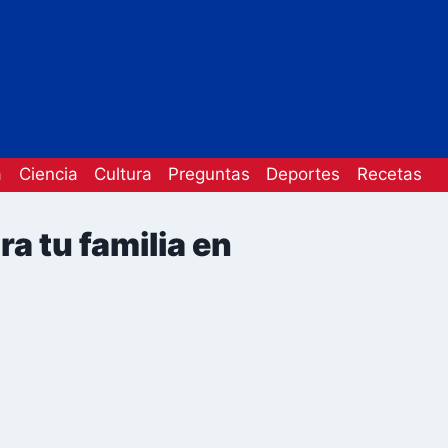
a
Ciencia
Cultura
Preguntas
Deportes
Recetas
a tu familia en