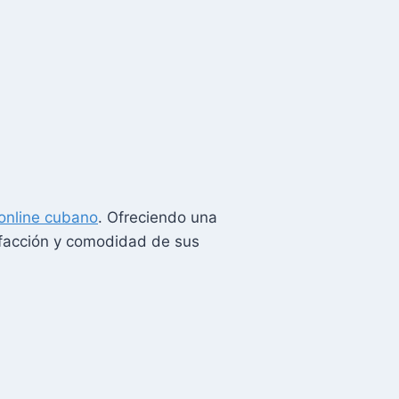
online cubano
. Ofreciendo una
isfacción y comodidad de sus