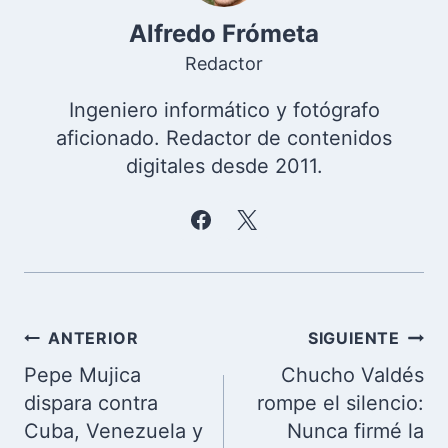
Alfredo Frómeta
Redactor
Ingeniero informático y fotógrafo
aficionado. Redactor de contenidos
digitales desde 2011.
Navegación
ANTERIOR
SIGUIENTE
de
Pepe Mujica
Chucho Valdés
entradas
dispara contra
rompe el silencio:
Cuba, Venezuela y
Nunca firmé la