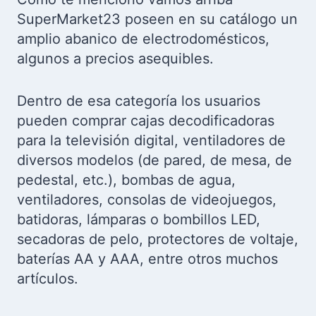
SuperMarket23 poseen en su catálogo un
amplio abanico de electrodomésticos,
algunos a precios asequibles.
Dentro de esa categoría los usuarios
pueden comprar cajas decodificadoras
para la televisión digital, ventiladores de
diversos modelos (de pared, de mesa, de
pedestal, etc.), bombas de agua,
ventiladores, consolas de videojuegos,
batidoras, lámparas o bombillos LED,
secadoras de pelo, protectores de voltaje,
baterías AA y AAA, entre otros muchos
artículos.