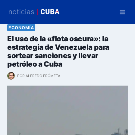
Saltar
al
contenido
ECONOMÍA
El uso de la «flota oscura»: la
estrategia de Venezuela para
sortear sanciones y llevar
petróleo a Cuba
POR
ALFREDO FRÓMETA