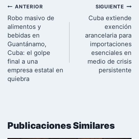
Navegación
ANTERIOR
SIGUIENTE
de
Robo masivo de
Cuba extiende
entradas
alimentos y
exención
bebidas en
arancelaria para
Guantánamo,
importaciones
Cuba: el golpe
esenciales en
final a una
medio de crisis
empresa estatal en
persistente
quiebra
Publicaciones Similares