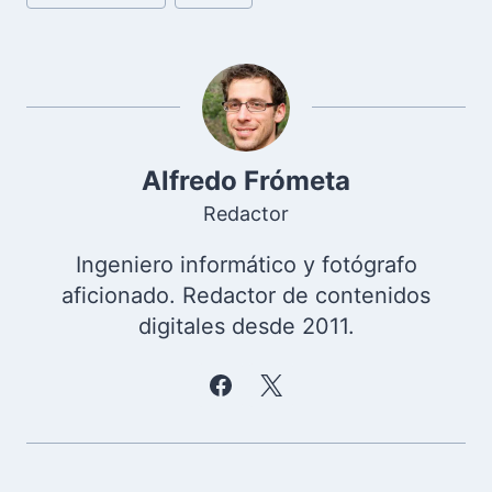
de
la
entrada:
Alfredo Frómeta
Redactor
Ingeniero informático y fotógrafo
aficionado. Redactor de contenidos
digitales desde 2011.