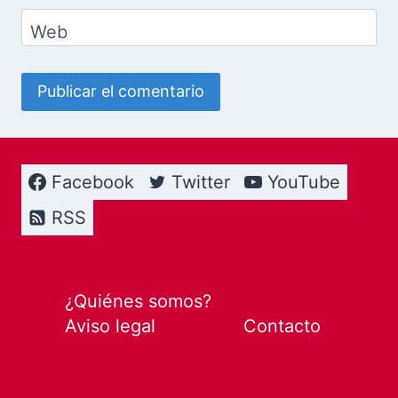
Web
Facebook
Twitter
YouTube
RSS
¿Quiénes somos?
Aviso legal
Contacto