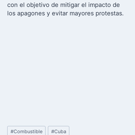
con el objetivo de mitigar el impacto de
los apagones y evitar mayores protestas.
Etiquetas
#
Combustible
#
Cuba