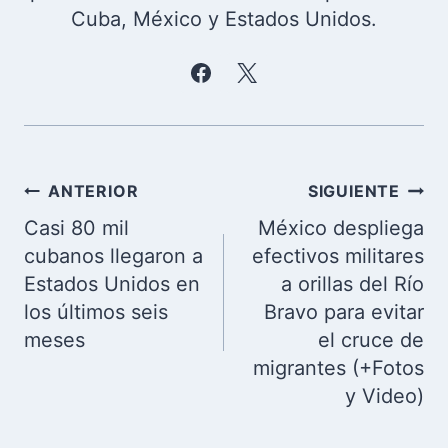
Cuba, México y Estados Unidos.
Navegación
ANTERIOR
SIGUIENTE
de
Casi 80 mil
México despliega
entradas
cubanos llegaron a
efectivos militares
Estados Unidos en
a orillas del Río
los últimos seis
Bravo para evitar
meses
el cruce de
migrantes (+Fotos
y Video)