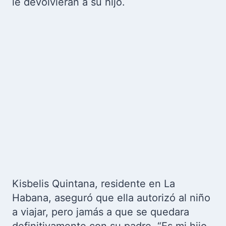
le devolvieran a su hijo.
Kisbelis Quintana, residente en La
Habana, aseguró que ella autorizó al niño
a viajar, pero jamás a que se quedara
definitivamente con su padre. “Es mi hijo