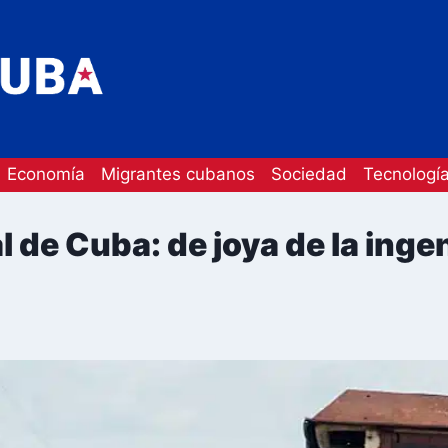
Economía
Migrantes cubanos
Sociedad
Tecnologí
 de Cuba: de joya de la ingen