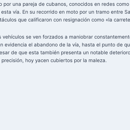
o por una pareja de cubanos, conocidos en redes como 
r esta vía. En su recorrido en moto por un tramo entre 
áculos que calificaron con resignación como «la carre
 vehículos se ven forzados a maniobrar constantement
ón evidencia el abandono de la vía, hasta el punto de 
 pesar de que esta también presenta un notable deterioro
precisión, hoy yacen cubiertos por la maleza.