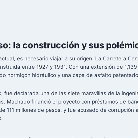
so: la construcción y sus polémi
ual, es necesario viajar a su origen. La Carretera Centr
struida entre 1927 y 1931. Con una extensión de 1,139 
ndo hormigón hidráulico y una capa de asfalto patentado
 fue declarada una de las siete maravillas de la ingeni
as. Machado financió el proyecto con préstamos de ba
 de 111 millones de pesos, y fue acusado de corrupción 
s.