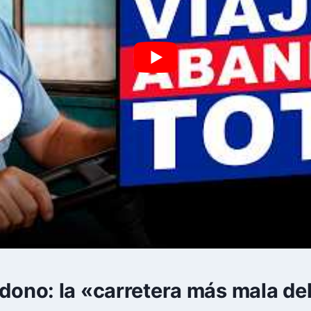
ndono: la «carretera más mala d