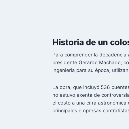
Historia de un colo
Para comprender la decadencia act
presidente Gerardo Machado, con
ingeniería para su época, utiliza
La obra, que incluyó 536 puentes,
no estuvo exenta de controversi
el costo a una cifra astronómica
principales empresas contratista