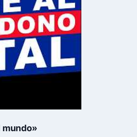
el mundo»