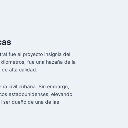
cas
al fue el proyecto insignia del
kilómetros, fue una hazaña de la
 de alta calidad.
ería civil cubana. Sin embargo,
ncos estadounidenses, elevando
al ser dueño de una de las