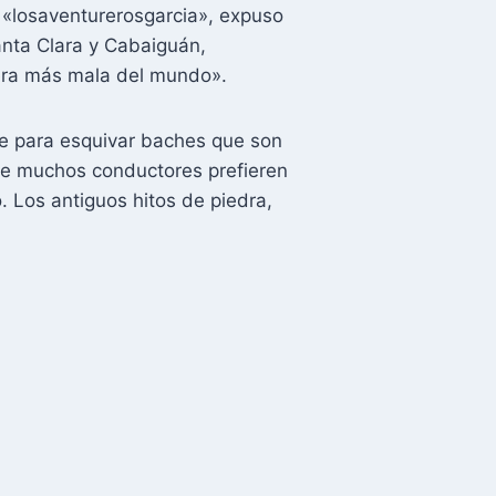
«losaventurerosgarcia», expuso
Santa Clara y Cabaiguán,
tera más mala del mundo».
e para esquivar baches que son
que muchos conductores prefieren
. Los antiguos hitos de piedra,