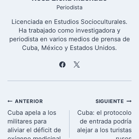
Periodista
Licenciada en Estudios Socioculturales.
Ha trabajado como investigadora y
periodista en varios medios de prensa de
Cuba, México y Estados Unidos.
Navegación
ANTERIOR
SIGUIENTE
de
Cuba apela a los
Cuba: el protocolo
entradas
militares para
de entrada podría
aliviar el déficit de
alejar a los turistas
oxígeno medicinal
rusos