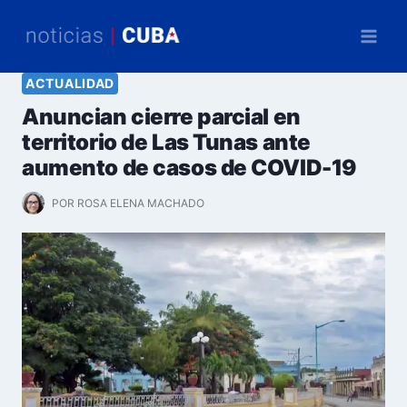
Saltar
al
contenido
ACTUALIDAD
Anuncian cierre parcial en
territorio de Las Tunas ante
aumento de casos de COVID-19
POR
ROSA ELENA MACHADO