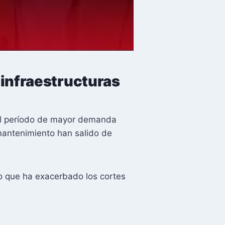
 infraestructuras
 el período de mayor demanda
mantenimiento han salido de
lo que ha exacerbado los cortes