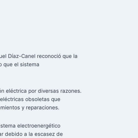
uel Díaz-Canel reconoció que la
o que el sistema
n eléctrica por diversas razones.
eléctricas obsoletas que
imientos y reparaciones.
istema electroenergético
ar debido a la escasez de