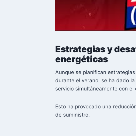
Estrategias y desa
energéticas
Aunque se planifican estrategia
durante el verano, se ha dado l
servicio simultáneamente con el
Esto ha provocado una reducción 
de suministro.