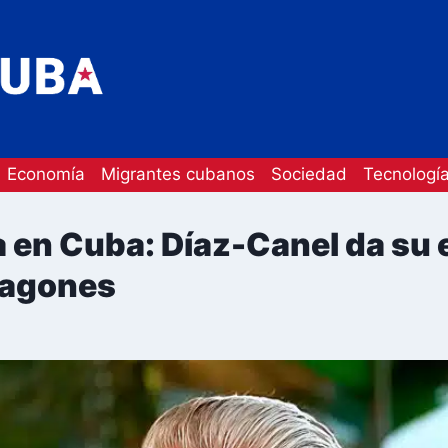
Economía
Migrantes cubanos
Sociedad
Tecnologí
a en Cuba: Díaz-Canel da su 
pagones