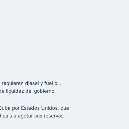
quieren diésel y fuel oil,
e liquidez del gobierno.
 Cuba por Estados Unidos, que
l país a agotar sus reservas