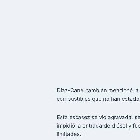
Díaz-Canel también mencionó la d
combustibles que no han estado d
Esta escasez se vio agravada, s
impidió la entrada de diésel y fu
limitadas.