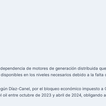
ependencia de motores de generación distribuida que re
isponibles en los niveles necesarios debido a la falta d
egún Díaz-Canel, por el bloqueo económico impuesto a
el oil entre octubre de 2023 y abril de 2024, obligando a