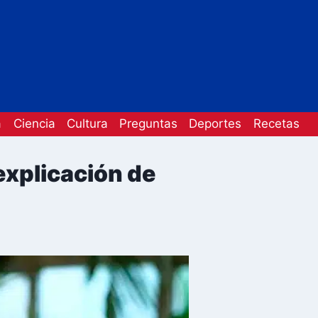
a
Ciencia
Cultura
Preguntas
Deportes
Recetas
explicación de