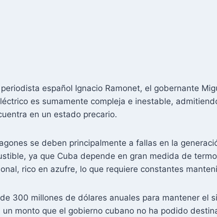
 periodista español Ignacio Ramonet, el gobernante Mig
 eléctrico es sumamente compleja e inestable, admitiend
cuentra en un estado precario.
agones se deben principalmente a fallas en la generació
mbustible, ya que Cuba depende en gran medida de termo
nal, rico en azufre, lo que requiere constantes manten
de 300 millones de dólares anuales para mantener el s
, un monto que el gobierno cubano no ha podido destin