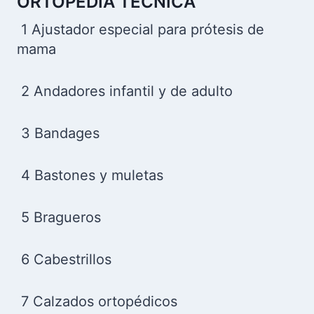
ORTOPEDIA TÉCNICA
1 Ajustador especial para prótesis de
mama
2 Andadores infantil y de adulto
3 Bandages
4 Bastones y muletas
5 Bragueros
6 Cabestrillos
7 Calzados ortopédicos