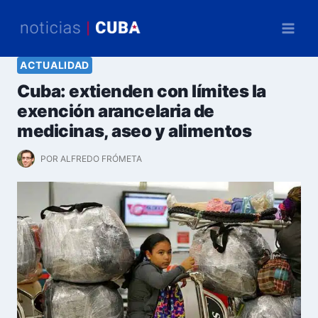
Saltar
al
contenido
ACTUALIDAD
Cuba: extienden con límites la
exención arancelaria de
medicinas, aseo y alimentos
POR
ALFREDO FRÓMETA