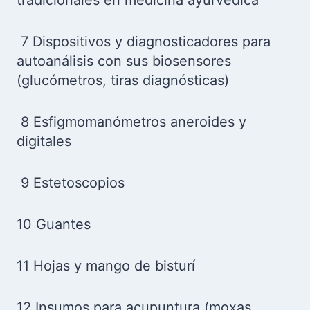
tradicionales en medicina ayurvédica
7 Dispositivos y diagnosticadores para
autoanálisis con sus biosensores
(glucómetros, tiras diagnósticas)
8 Esfigmomanómetros aneroides y
digitales
9 Estetoscopios
10 Guantes
11 Hojas y mango de bisturí
12 Insumos para acupuntura (moxas,